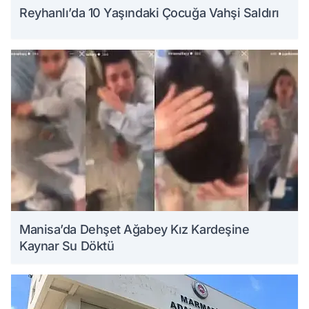
Reyhanlı’da 10 Yaşındaki Çocuğa Vahşi Saldırı
Manisa’da Dehşet Ağabey Kız Kardeşine
Kaynar Su Döktü