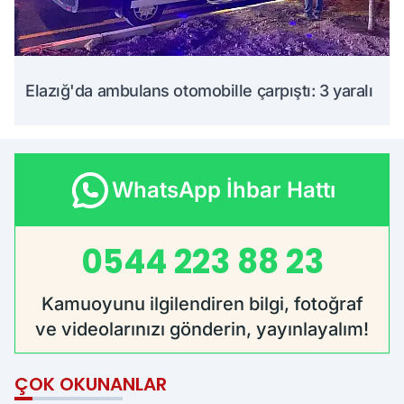
Elazığ'da ambulans otomobille çarpıştı: 3 yaralı
WhatsApp İhbar Hattı
0544 223 88 23
Kamuoyunu ilgilendiren bilgi, fotoğraf
ve videolarınızı gönderin, yayınlayalım!
ÇOK OKUNANLAR