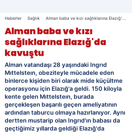
Haberler
Sağlık
Alman baba ve kızı sağlıklarına Elazığ'da
kavuştu
Alman baba ve kızı
sağlıklarına Elazığ'da
kavuştu
Alman vatandaşı 28 yaşındaki Ingrıd
Mıttelsteın, obeziteyle mücadele eden
binlerce kişiden biri olarak mide küçültme
operasyonu için Elazığ'a geldi. 150 kiloyla
kente gelen Mıttelsteın, burada
gerçekleşen başarılı geçen ameliyatının
ardından taburcu olmaya hazırlanıyor. Aynı
dertten mustarip olan Ingrıd'ın babası da
geçtiğimiz yıllarda geldiği Elazığ'da