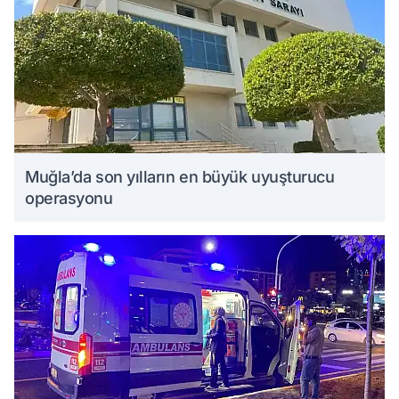
Muğla’da son yılların en büyük uyuşturucu
operasyonu