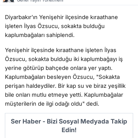
Diyarbakır’ın Yenişehir ilçesinde kıraathane
işleten İlyas Özsucu, sokakta bulduğu
kaplumbağaları sahiplendi.
Yenişehir ilçesinde kıraathane işleten İlyas
Özsucu, sokakta bulduğu iki kaplumbağayı iş
yerine götürüp bahçede onlara yer yaptı.
Kaplumbağaları besleyen Özsucu, "Sokakta
perişan haldeydiler. Bir kap su ve biraz yeşillik
bile onları mutlu etmeye yetti. Kaplumbağalar
müşterilerin de ilgi odağı oldu" dedi.
Ser Haber - Bizi Sosyal Medyada Takip
Edin!