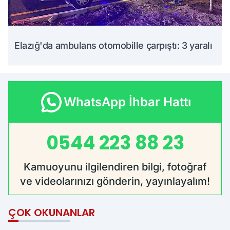
Elazığ'da ambulans otomobille çarpıştı: 3 yaralı
WhatsApp İhbar Hattı
0544 223 88 23
Kamuoyunu ilgilendiren bilgi, fotoğraf
ve videolarınızı gönderin, yayınlayalım!
ÇOK OKUNANLAR