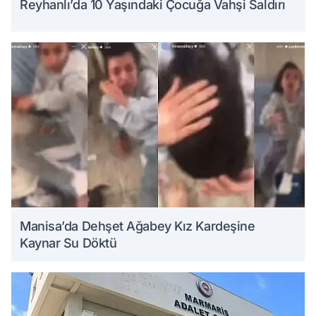
Reyhanlı’da 10 Yaşındaki Çocuğa Vahşi Saldırı
Manisa’da Dehşet Ağabey Kız Kardeşine
Kaynar Su Döktü