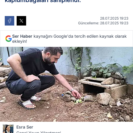
kaplumbağaları sahiplendi.
28.07.2025 19:23
Güncelleme: 28.07.2025 19:23
Ser Haber
kaynağını Google'da tercih edilen kaynak olarak
ekleyin!
Esra Ser
Genel Yayın Yönetmeni