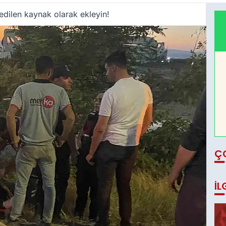
edilen kaynak olarak ekleyin!
Ç
İL