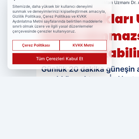
Haberler
Sağlık
İç Hastalıkları Uzmanı Dr. 
Sitemizde, daha yüksek bir kullanıcı deneyimi
sunmak ve deneyimlerinizi kişiselleştirmek amacıyla,
İç Hastalıkları 
Gizlilik Politikası, Çerez Politikası ve KVKK
Aydınlatma Metni sayfalarında belirtilen maddelerle
sınırlı olmak üzere ve ilgili yasal düzenlemeler
kadar alınmazs
çerçevesinde çerezler kullanıyoruz.
Çerez Politikası
KVKK Metni
ortaya çıkabilir
Tüm Çerezleri Kabul Et
Günlük 20 dakika güneşin alt
yapıldığını aktaran İç Hasta
osteoporoz yani kemik erime
sıra, MS, diyabet, kanserle
olduğu ispatlandı dedi.
PAYLAŞ