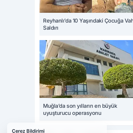
Reyhanlı’da 10 Yaşındaki Çocuğa Va
Saldırı
Muğla’da son yılların en büyük
uyuşturucu operasyonu
Çerez Bildirimi