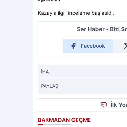
Kazayla ilgili inceleme başlatıldı.
Ser Haber - Bizi 
Facebook
İHA
PAYLAŞ
İlk Y
BAKMADAN GEÇME