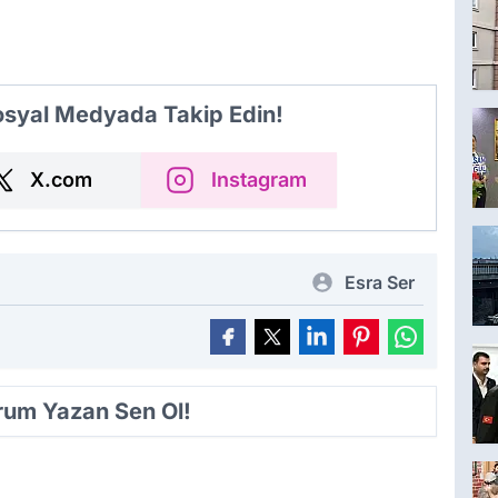
Sosyal Medyada Takip Edin!
X.com
Instagram
Esra Ser
orum Yazan Sen Ol!