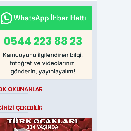
WhatsApp İhbar Hattı
0544 223 88 23
Kamuoyunu ilgilendiren bilgi,
fotoğraf ve videolarınızı
gönderin, yayınlayalım!
OK OKUNANLAR
GINIZI ÇEKEBILIR