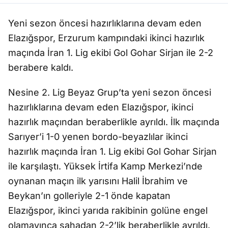
Yeni sezon öncesi hazırlıklarına devam eden
Elazığspor, Erzurum kampındaki ikinci hazırlık
maçında İran 1. Lig ekibi Gol Gohar Sirjan ile 2-2
berabere kaldı.
Nesine 2. Lig Beyaz Grup’ta yeni sezon öncesi
hazırlıklarına devam eden Elazığspor, ikinci
hazırlık maçından beraberlikle ayrıldı. İlk maçında
Sarıyer’i 1-0 yenen bordo-beyazlılar ikinci
hazırlık maçında İran 1. Lig ekibi Gol Gohar Sirjan
ile karşılaştı. Yüksek İrtifa Kamp Merkezi’nde
oynanan maçın ilk yarısını Halil İbrahim ve
Beykan’ın golleriyle 2-1 önde kapatan
Elazığspor, ikinci yarıda rakibinin golüne engel
olamayınca sahadan 2-2’lik beraberlikle ayrıldı.