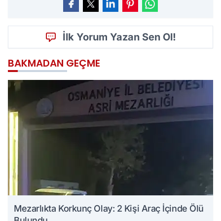
İlk Yorum Yazan Sen Ol!
BAKMADAN GEÇME
Mezarlıkta Korkunç Olay: 2 Kişi Araç İçinde Ölü
Bulundu