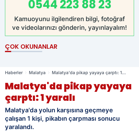
0544 223 88 23
Kamuoyunu ilgilendiren bilgi, fotoğraf
ve videolarınızı gönderin, yayınlayalım!
ÇOK OKUNANLAR
Haberler
Malatya
Malatya'da pikap yayaya çarptı: 1
yaralı
Malatya'da pikap yayaya
çarptı: 1 yaralı
Malatya'da yolun karşısına geçmeye
çalışan 1 kişi, pikabın çarpması sonucu
yaralandı.