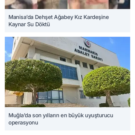
Manisa’da Dehşet Ağabey Kız Kardeşine
Kaynar Su Döktü
Muğla’da son yılların en büyük uyuşturucu
operasyonu