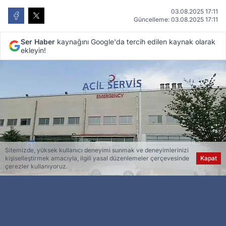
03.08.2025 17:11
Güncelleme: 03.08.2025 17:11
Ser Haber
kaynağını Google'da tercih edilen kaynak olarak
ekleyin!
Sitemizde, yüksek kullanıcı deneyimi sunmak ve deneyimlerinizi
kişiselleştirmek amacıyla, ilgili yasal düzenlemeler çerçevesinde
Kapat
çerezler kullanıyoruz.
Esra Ser
Genel Yayın Yönetmeni