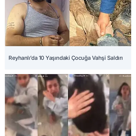
Reyhanlı’da 10 Yaşındaki Çocuğa Vahşi Saldırı