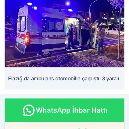
Elazığ'da ambulans otomobille çarpıştı: 3 yaralı
WhatsApp İhbar Hattı