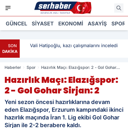
GÜNCEL
SIYASET
EKONOMI
ASAYIŞ
SPOR
: 3
Vali Hatipoğlu, kazı çalışmalarını inceledi
SON
DAKİKA
Haberler
Spor
Hazırlık Maçı: Elazığspor: 2 - Gol Gohar
Sirjan: 2
Hazırlık Maçı: Elazığspor:
2 - Gol Gohar Sirjan: 2
Yeni sezon öncesi hazırlıklarına devam
eden Elazığspor, Erzurum kampındaki ikinci
hazırlık maçında İran 1. Lig ekibi Gol Gohar
Sirjan ile 2-2 berabere kaldı.