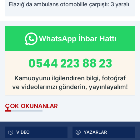
Elazığ'da ambulans otomobille çarpıştı: 3 yaralı
WhatsApp İhbar Hattı
0544 223 88 23
Kamuoyunu ilgilendiren bilgi, fotoğraf
ve videolarınızı gönderin, yayınlayalım!
ÇOK OKUNANLAR
VİDEO
YAZARLAR