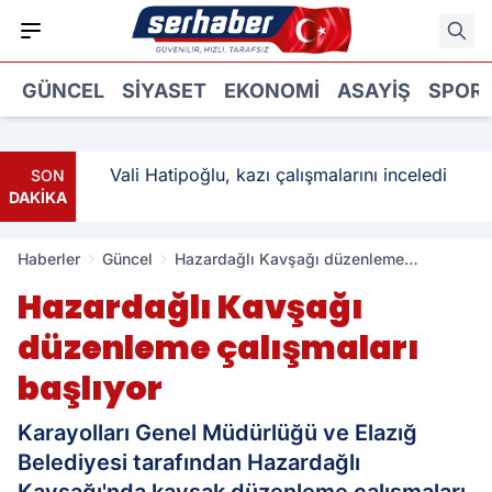
GÜNCEL
SIYASET
EKONOMI
ASAYIŞ
SPOR
: 3
Vali Hatipoğlu, kazı çalışmalarını inceledi
SON
DAKİKA
Haberler
Güncel
Hazardağlı Kavşağı düzenleme
çalışmaları başlıyor
Hazardağlı Kavşağı
düzenleme çalışmaları
başlıyor
Karayolları Genel Müdürlüğü ve Elazığ
Belediyesi tarafından Hazardağlı