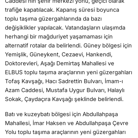
Caddesi’nin şehir merkezi yönü, geçici olarak
trafiğe kapatılacak. Kapanış süresi boyunca
toplu taşıma güzergahlarında da bazı
değişiklikler yapılacak. Vatandaşların ulaşımda
herhangi bir mağduriyet yaşamaması için
alternatif rotalar da belirlendi. Güney bölgesi için
Yemişlik, Güneykent, Cezaevi, Hankendi,
Doktorevleri, Aşağı Demirtaş Mahallesi ve
ELBUS toplu taşıma araçlarının yeni güzergahları
Tofaş Kavşağı, Hacı Sadrettin Bulvarı, İmam-ı
Azam Caddesi, Mustafa Uygur Bulvarı, Halaylı
Sokak, Çaydaçıra Kavşağı şeklinde belirlendi.
Batı ve kuzeybatı bölgesi için Abdullahpaşa
Mahallesi, İmar Haksen ve Abdullahpaşa Çevre
Yolu toplu taşıma araçlarının yeni güzergahları