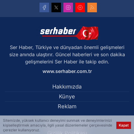
Ser Haber, Türkiye ve dünyadan önemli gelişmeleri
size anında ulaştırır. Güncel haberleri ve son dakika
gelişmelerini Ser Haber ile takip edin.
www.serhaber.com.tr
Hakkımızda
Künye
Reklam
Sitemizde, yüksek kullanıcı deneyimi sunmak ve deneyimlerinizi
Kullanım Koşulları
kişiselleştirmek amacıyla, ilgili yasal düzenlemeler çerçevesinde
Kapat
çerezler kullanıyoruz.
Gizlilik Politikası