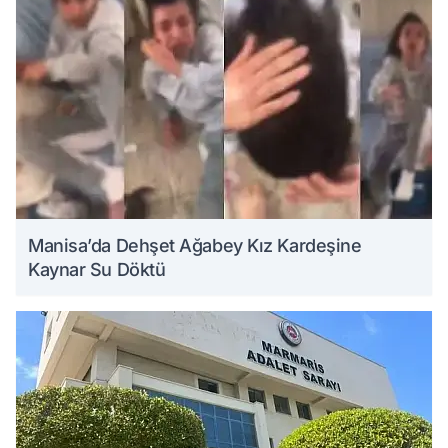
Manisa’da Dehşet Ağabey Kız Kardeşine
Kaynar Su Döktü