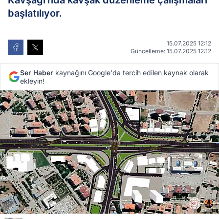
Kavşağı'nda kavşak düzenleme çalışmaları
başlatılıyor.
15.07.2025 12:12
Güncelleme: 15.07.2025 12:12
Ser Haber
kaynağını Google'da tercih edilen kaynak olarak
ekleyin!