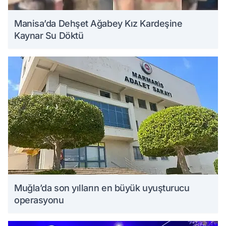
Manisa’da Dehşet Ağabey Kız Kardeşine
Kaynar Su Döktü
Muğla’da son yılların en büyük uyuşturucu
operasyonu