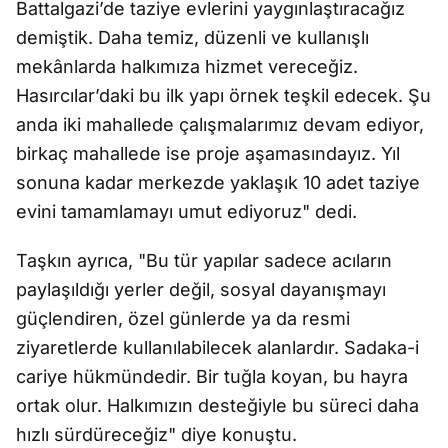
Battalgazi’de taziye evlerini yaygınlaştıracağız
demiştik. Daha temiz, düzenli ve kullanışlı
mekânlarda halkımıza hizmet vereceğiz.
Hasırcılar’daki bu ilk yapı örnek teşkil edecek. Şu
anda iki mahallede çalışmalarımız devam ediyor,
birkaç mahallede ise proje aşamasındayız. Yıl
sonuna kadar merkezde yaklaşık 10 adet taziye
evini tamamlamayı umut ediyoruz" dedi.
Taşkın ayrıca, "Bu tür yapılar sadece acıların
paylaşıldığı yerler değil, sosyal dayanışmayı
güçlendiren, özel günlerde ya da resmi
ziyaretlerde kullanılabilecek alanlardır. Sadaka-i
cariye hükmündedir. Bir tuğla koyan, bu hayra
ortak olur. Halkımızın desteğiyle bu süreci daha
hızlı sürdüreceğiz" diye konuştu.