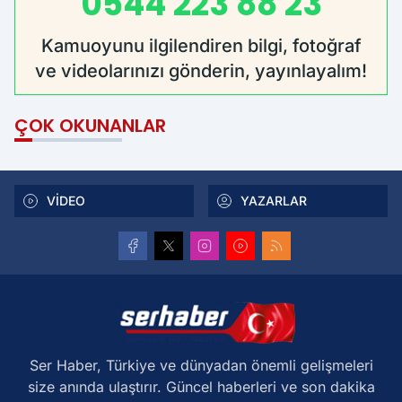
0544 223 88 23
Kamuoyunu ilgilendiren bilgi, fotoğraf
ve videolarınızı gönderin, yayınlayalım!
ÇOK OKUNANLAR
VİDEO
YAZARLAR
Ser Haber, Türkiye ve dünyadan önemli gelişmeleri
size anında ulaştırır. Güncel haberleri ve son dakika