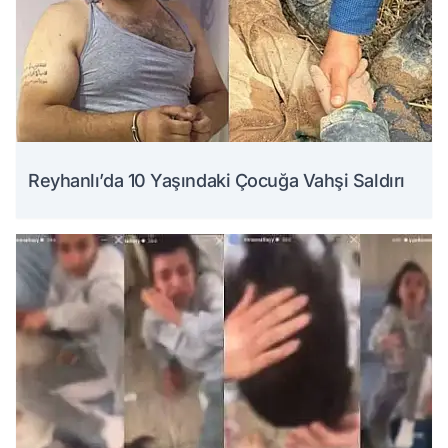
Reyhanlı’da 10 Yaşındaki Çocuğa Vahşi Saldırı