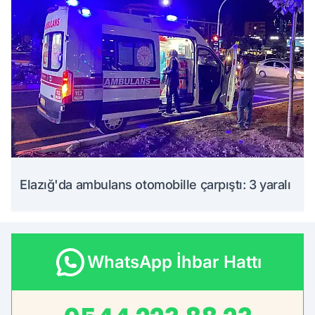
Elazığ'da ambulans otomobille çarpıştı: 3 yaralı
WhatsApp İhbar Hattı