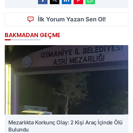
İlk Yorum Yazan Sen Ol!
BAKMADAN GEÇME
Mezarlıkta Korkunç Olay: 2 Kişi Araç İçinde Ölü
Bulundu