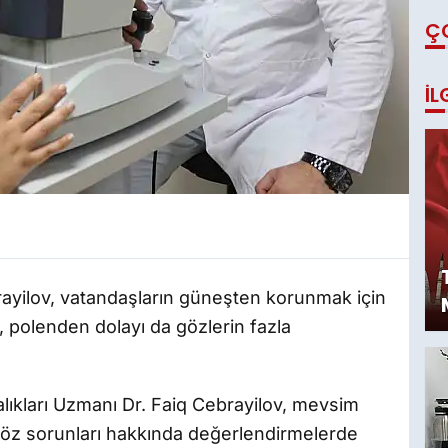
Ç
İL
rayilov, vatandaşların güneşten korunmak için
, polenden dolayı da gözlerin fazla
lıkları Uzmanı Dr. Faiq Cebrayilov, mevsim
göz sorunları hakkında değerlendirmelerde