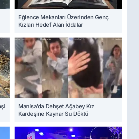
Eğlence Mekanları Üzerinden Genç
Kızları Hedef Alan İddalar
hşi
Manisa’da Dehşet Ağabey Kız
Kardeşine Kaynar Su Döktü