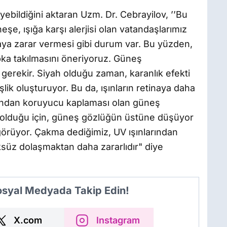
eyebildiğini aktaran Uzm. Dr. Cebrayilov, ’’Bu
neşe, ışığa karşı alerjisi olan vatandaşlarımız
naya zarar vermesi gibi durum var. Bu yüzden,
ka takılmasını öneriyoruz. Güneş
gerekir. Siyah olduğu zaman, karanlık efekti
ik oluşturuyor. Bu da, ışınların retinaya daha
arından koruyucu kaplaması olan güneş
si olduğu için, güneş gözlüğün üstüne düşüyor
görüyor. Çakma dediğimiz, UV ışınlarından
süz dolaşmaktan daha zararlıdır" diye
Sosyal Medyada Takip Edin!
X.com
Instagram