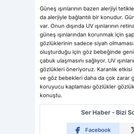
Güneş ışınlarının bazen alerjiyi tetikl
da alerjiyle bağlantılı bir konudur. Gü
var. Onun dışında UV ışınlarının reti
güneş ışınlarından korunmak için şap
gözlüklerinin sadece siyah olmaması 
oluşturduğu için göz bebeğinde genişl
çabuk ulaşmasını sağlıyor. UV ışınl
gözlükleri öneriyoruz. Karanlık etki
ve göz bebekleri daha da çok zarar 
koruyucu kaplaması gözlükler gözlük
konuştu.
Ser Haber - Bizi 
Facebook