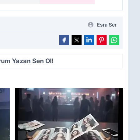
Esra Ser
orum Yazan Sen Ol!