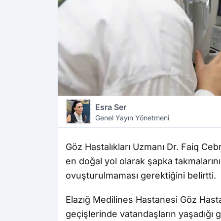
Esra Ser
Genel Yayın Yönetmeni
Göz Hastalıkları Uzmanı Dr. Faiq Ceb
en doğal yol olarak şapka takmalarını
ovuşturulmaması gerektiğini belirtti.
Elazığ Medilines Hastanesi Göz Hasta
geçişlerinde vatandaşların yaşadığı 