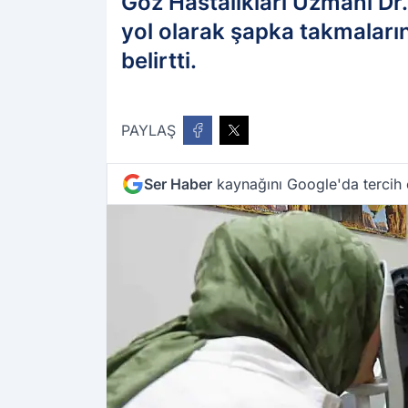
Göz Hastalıkları Uzmanı Dr
yol olarak şapka takmaların
belirtti.
PAYLAŞ
Ser Haber
kaynağını Google'da tercih 