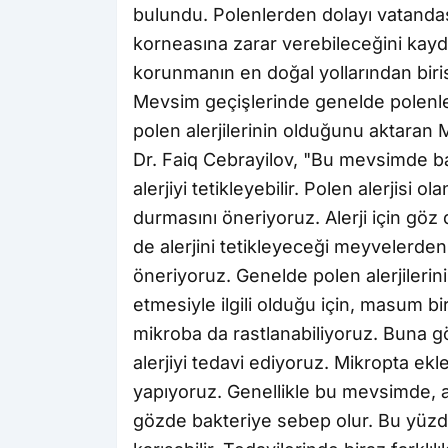
bulundu. Polenlerden dolayı vatandaş
korneasına zarar verebileceğini kayd
korunmanın en doğal yollarından biri
Mevsim geçişlerinde genelde polenler
polen alerjilerinin olduğunu aktaran
Dr. Faiq Cebrayilov, "Bu mevsimde ba
alerjiyi tetikleyebilir. Polen alerjisi
durmasını öneriyoruz. Alerji için göz 
de alerjini tetikleyeceği meyvelerde
öneriyoruz. Genelde polen alerjileri
etmesiyle ilgili olduğu için, masum b
mikroba da rastlanabiliyoruz. Buna g
alerjiyi tedavi ediyoruz. Mikropta ek
yapıyoruz. Genellikle bu mevsimde, a
gözde bakteriye sebep olur. Bu yüzden