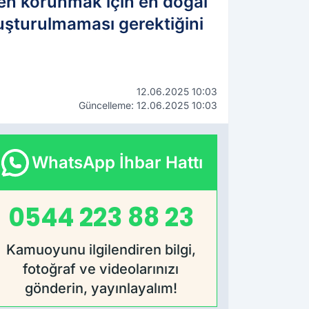
ten korunmak için en doğal
vuşturulmaması gerektiğini
12.06.2025 10:03
Güncelleme: 12.06.2025 10:03
WhatsApp İhbar Hattı
0544 223 88 23
Kamuoyunu ilgilendiren bilgi,
fotoğraf ve videolarınızı
gönderin, yayınlayalım!