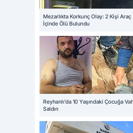
Mezarlıkta Korkunç Olay: 2 Kişi Araç
İçinde Ölü Bulundu
Reyhanlı’da 10 Yaşındaki Çocuğa Va
Saldırı