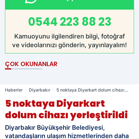
0544 223 88 23
Kamuoyunu ilgilendiren bilgi, fotoğraf
ve videolarınızı gönderin, yayınlayalım!
ÇOK OKUNANLAR
Haberler
Diyarbakır
5 noktaya Diyarkart dolum cihazı
yerleştirildi
5 noktaya Diyarkart
dolum cihazı yerleştirildi
Diyarbakır Büyükşehir Belediyesi,
vatandaşların ulaşım hizmetlerinden daha