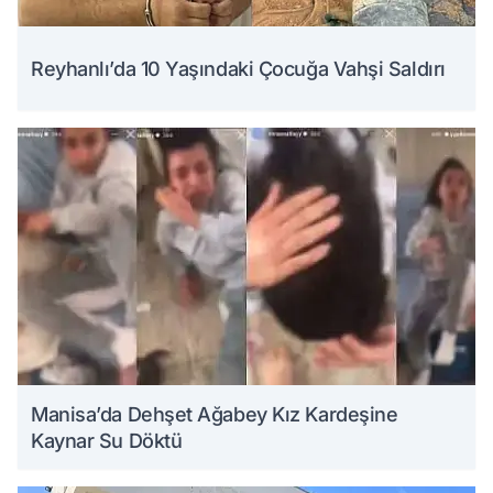
Reyhanlı’da 10 Yaşındaki Çocuğa Vahşi Saldırı
Manisa’da Dehşet Ağabey Kız Kardeşine
Kaynar Su Döktü