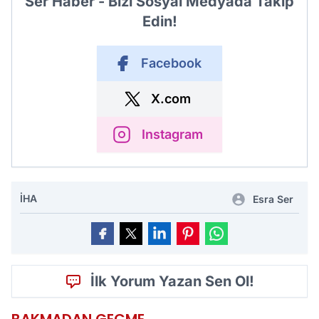
Ser Haber - Bizi Sosyal Medyada Takip
Edin!
Facebook
X.com
Instagram
İHA
Esra Ser
İlk Yorum Yazan Sen Ol!