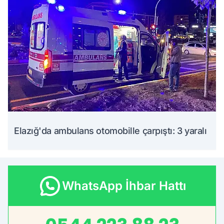
Elazığ'da ambulans otomobille çarpıştı: 3 yaralı
WhatsApp İhbar Hattı