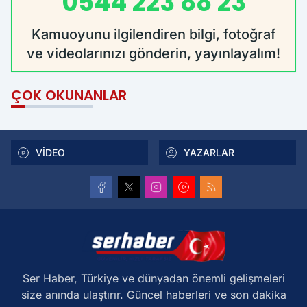
0544 223 88 23
Kamuoyunu ilgilendiren bilgi, fotoğraf
ve videolarınızı gönderin, yayınlayalım!
ÇOK OKUNANLAR
VİDEO
YAZARLAR
Ser Haber, Türkiye ve dünyadan önemli gelişmeleri
size anında ulaştırır. Güncel haberleri ve son dakika