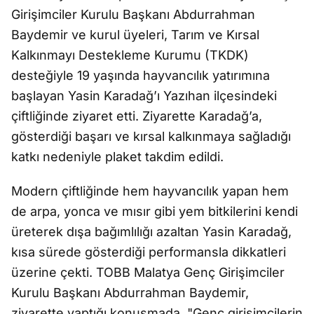
Girişimciler Kurulu Başkanı Abdurrahman
Baydemir ve kurul üyeleri, Tarım ve Kırsal
Kalkınmayı Destekleme Kurumu (TKDK)
desteğiyle 19 yaşında hayvancılık yatırımına
başlayan Yasin Karadağ’ı Yazıhan ilçesindeki
çiftliğinde ziyaret etti. Ziyarette Karadağ’a,
gösterdiği başarı ve kırsal kalkınmaya sağladığı
katkı nedeniyle plaket takdim edildi.
Modern çiftliğinde hem hayvancılık yapan hem
de arpa, yonca ve mısır gibi yem bitkilerini kendi
üreterek dışa bağımlılığı azaltan Yasin Karadağ,
kısa sürede gösterdiği performansla dikkatleri
üzerine çekti. TOBB Malatya Genç Girişimciler
Kurulu Başkanı Abdurrahman Baydemir,
ziyarette yaptığı konuşmada, "Genç girişimcilerin