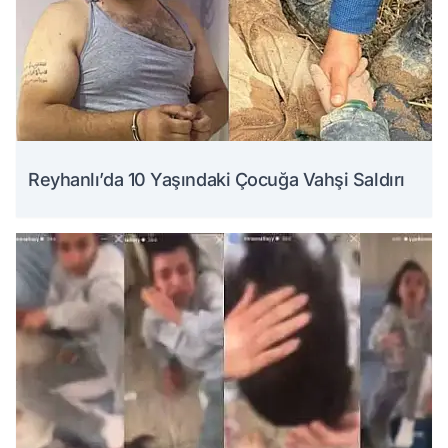
Reyhanlı’da 10 Yaşındaki Çocuğa Vahşi Saldırı