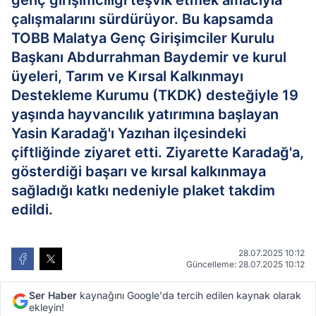
genç girişimciliği teşvik etmek amacıyla
çalışmalarını sürdürüyor. Bu kapsamda
TOBB Malatya Genç Girişimciler Kurulu
Başkanı Abdurrahman Baydemir ve kurul
üyeleri, Tarım ve Kırsal Kalkınmayı
Destekleme Kurumu (TKDK) desteğiyle 19
yaşında hayvancılık yatırımına başlayan
Yasin Karadağ'ı Yazıhan ilçesindeki
çiftliğinde ziyaret etti. Ziyarette Karadağ'a,
gösterdiği başarı ve kırsal kalkınmaya
sağladığı katkı nedeniyle plaket takdim
edildi.
28.07.2025 10:12
Güncelleme: 28.07.2025 10:12
Ser Haber
kaynağını Google'da tercih edilen kaynak olarak
ekleyin!