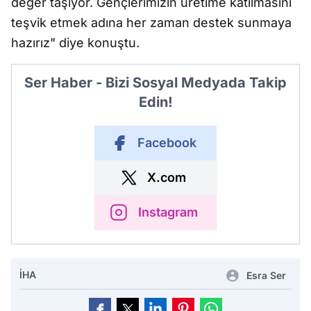
değer taşıyor. Gençlerimizin üretime katılmasını
teşvik etmek adına her zaman destek sunmaya
hazırız" diye konuştu.
Ser Haber - Bizi Sosyal Medyada Takip
Edin!
Facebook
X.com
Instagram
İHA
Esra Ser