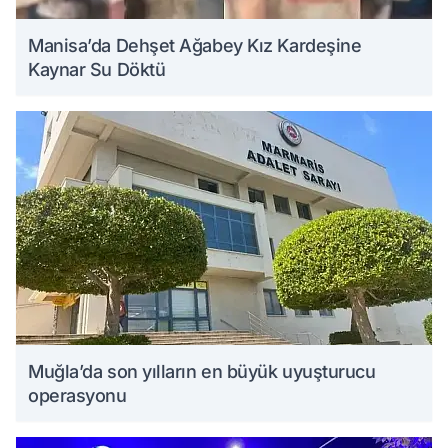
Manisa’da Dehşet Ağabey Kız Kardeşine
Kaynar Su Döktü
Muğla’da son yılların en büyük uyuşturucu
operasyonu