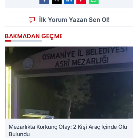
İlk Yorum Yazan Sen Ol!
BAKMADAN GEÇME
Mezarlıkta Korkunç Olay: 2 Kişi Araç İçinde Ölü
Bulundu