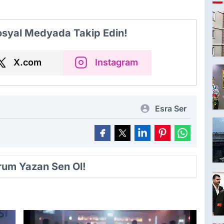
Sosyal Medyada Takip Edin!
X.com
Instagram
Esra Ser
orum Yazan Sen Ol!