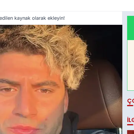
edilen kaynak olarak ekleyin!
Ç
İL