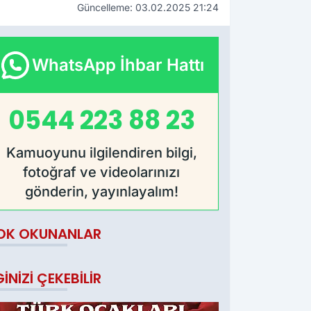
Güncelleme: 03.02.2025 21:24
WhatsApp İhbar Hattı
0544 223 88 23
Kamuoyunu ilgilendiren bilgi,
fotoğraf ve videolarınızı
gönderin, yayınlayalım!
OK OKUNANLAR
GINIZI ÇEKEBILIR