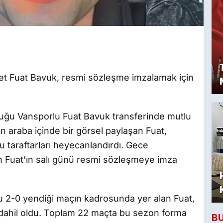
vet Fuat Bavuk, resmi sözleşme imzalamak için
duğu Vansporlu Fuat Bavuk transferinde mutlu
 araba içinde bir görsel paylaşan Fuat,
u taraftarları heyecanlandırdı. Gece
n Fuat’ın salı günü resmi sözleşmeye imza
 2-0 yendiği maçın kadrosunda yer alan Fuat,
dahil oldu. Toplam 22 maçta bu sezon forma
B