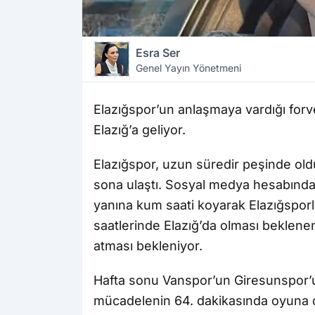
Esra Ser
Genel Yayın Yönetmeni
Elazığspor’un anlaşmaya vardığı for
Elazığ’a geliyor.
Elazığspor, uzun süredir peşinde ol
sona ulaştı. Sosyal medya hesabından
yanına kum saati koyarak Elazığsporl
saatlerinde Elazığ’da olması beklene
atması bekleniyor.
Hafta sonu Vanspor’un Giresunspor’u
mücadelenin 64. dakikasında oyuna 