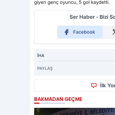
giyen genç oyuncu, 5 gol kaydetti.
Ser Haber - Bizi 
Facebook
İHA
PAYLAŞ
İlk Y
BAKMADAN GEÇME