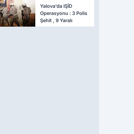
641 Gözaltı
Yalova’da IŞİD
Operasyonu : 3 Polis
Şehit , 9 Yaralı