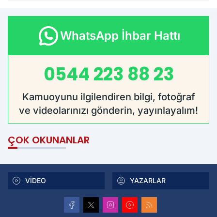
WhatsApp İhbar Hattı
0544 223 88 23
Kamuoyunu ilgilendiren bilgi, fotoğraf
ve videolarınızı gönderin, yayınlayalım!
ÇOK OKUNANLAR
VİDEO
YAZARLAR