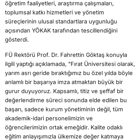
öğretim faaliyetleri, araştırma çalışmaları,
toplumsal katkı hizmetleri ve yönetim
süreçlerinin ulusal standartlara uygunluğu
açısından YÖKAK tarafından tescillendiğini
gösterdi.
FÜ Rektörü Prof. Dr. Fahrettin Göktaş konuyla
ilgili yaptığı açıklamada, "Fırat Üniversitesi olarak,
yarım asrı geride bıraktığımız bu özel yılda böyle
anlamlı bir başarıya imza atmaktan büyük bir
gurur duyuyoruz. Kapsamlı, titiz ve şeffaf bir
değerlendirme süreci sonunda elde edilen bu
başarı, sadece kurum yönetiminin değil, tüm
akademik-idari personelimizin ve
öğrencilerimizin ortak emeğidir. Kalite odaklı
eğitim anlayışımızla ülkemize değer katmaya