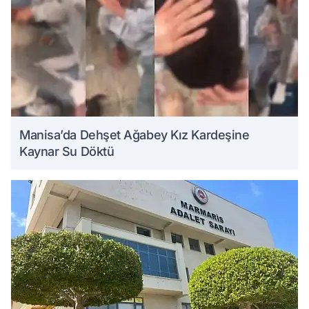
Manisa’da Dehşet Ağabey Kız Kardeşine
Kaynar Su Döktü