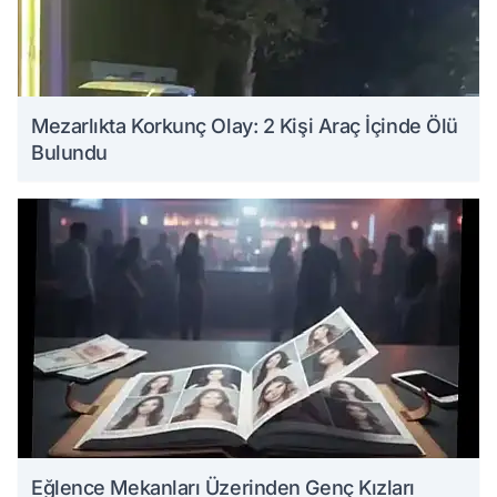
Mezarlıkta Korkunç Olay: 2 Kişi Araç İçinde Ölü
Bulundu
Eğlence Mekanları Üzerinden Genç Kızları