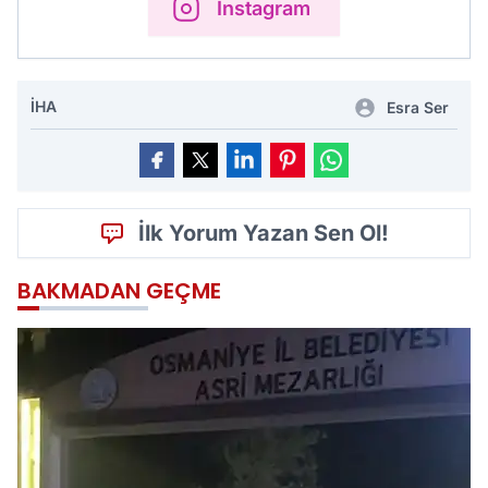
Instagram
İHA
Esra Ser
İlk Yorum Yazan Sen Ol!
BAKMADAN GEÇME