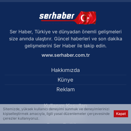
Ser Haber, Türkiye ve dünyadan önemli gelişmeleri
size anında ulaştırır. Güncel haberleri ve son dakika
gelişmelerini Ser Haber ile takip edin.
www.serhaber.com.tr
Hakkımızda
Künye
Reklam
Kullanım Koşulları
Sitemizde, yüksek kullanıcı deneyimi sunmak ve deneyimlerinizi
kişiselleştirmek amacıyla, ilgili yasal düzenlemeler çerçevesinde
Kapat
Gizlilik Politikası
çerezler kullanıyoruz.
Çerez Politikası