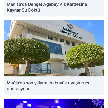
Manisa’da Dehşet Ağabey Kız Kardeşine
Kaynar Su Döktü
Muğla’da son yılların en büyük uyuşturucu
operasyonu