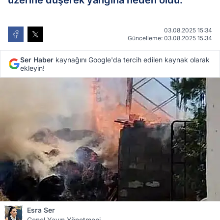
üzerine düşerek yangına neden oldu.
03.08.2025 15:34
Güncelleme: 03.08.2025 15:34
Ser Haber
kaynağını Google'da tercih edilen kaynak olarak
ekleyin!
Esra Ser
Genel Yayın Yönetmeni