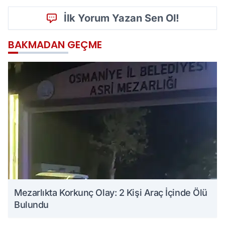
İlk Yorum Yazan Sen Ol!
BAKMADAN GEÇME
Mezarlıkta Korkunç Olay: 2 Kişi Araç İçinde Ölü
Bulundu