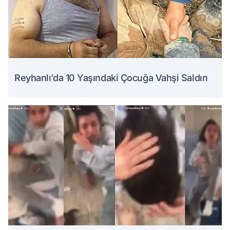
Reyhanlı’da 10 Yaşındaki Çocuğa Vahşi Saldırı