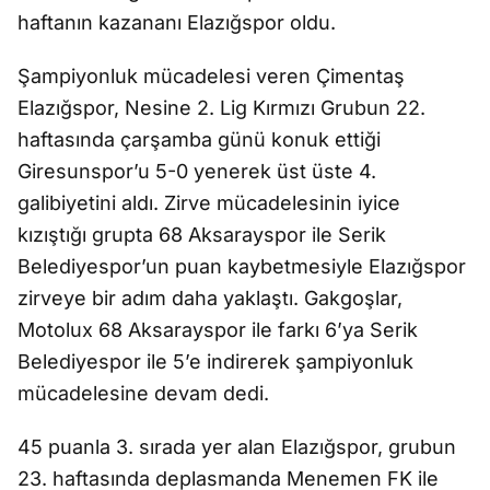
haftanın kazananı Elazığspor oldu.
Şampiyonluk mücadelesi veren Çimentaş
Elazığspor, Nesine 2. Lig Kırmızı Grubun 22.
haftasında çarşamba günü konuk ettiği
Giresunspor’u 5-0 yenerek üst üste 4.
galibiyetini aldı. Zirve mücadelesinin iyice
kızıştığı grupta 68 Aksarayspor ile Serik
Belediyespor’un puan kaybetmesiyle Elazığspor
zirveye bir adım daha yaklaştı. Gakgoşlar,
Motolux 68 Aksarayspor ile farkı 6’ya Serik
Belediyespor ile 5’e indirerek şampiyonluk
mücadelesine devam dedi.
45 puanla 3. sırada yer alan Elazığspor, grubun
23. haftasında deplasmanda Menemen FK ile