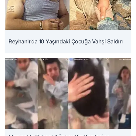
Reyhanlı’da 10 Yaşındaki Çocuğa Vahşi Saldırı