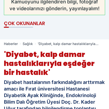
Kamuoyunu ilgilendiren bilgi, fotoğraf
ve videolarınızı gönderin, yayınlayalım!
ÇOK OKUNANLAR
Haberler
Sağlık
'Diyabet, kalp damar hastalıklarıyla
eşdeğer bir hastalık'
'Diyabet, kalp damar
hastalıklarıyla eşdeğer
bir hastalık'
Diyabet hastalarının farkındalığını arttırmak
amacı ile Fırat üniversitesi Hastanesi
Diyabetik Ayak Kliniğinde, Endokrinoloji
Bilim Dalı Öğretim Üyesi Doç. Dr. Kader
Uğur tarafından bilgilendirme toplantısı