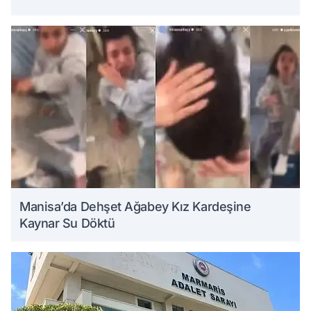
Manisa’da Dehşet Ağabey Kız Kardeşine
Kaynar Su Döktü