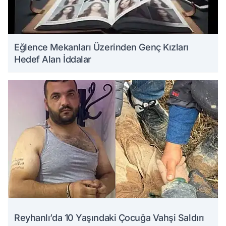
Eğlence Mekanları Üzerinden Genç Kızları
Hedef Alan İddalar
Reyhanlı’da 10 Yaşındaki Çocuğa Vahşi Saldırı