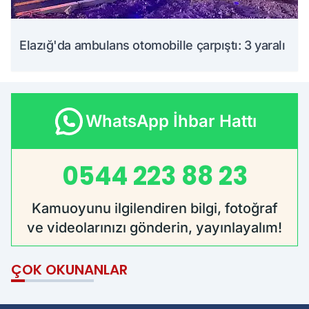
Elazığ'da ambulans otomobille çarpıştı: 3 yaralı
WhatsApp İhbar Hattı
0544 223 88 23
Kamuoyunu ilgilendiren bilgi, fotoğraf
ve videolarınızı gönderin, yayınlayalım!
ÇOK OKUNANLAR