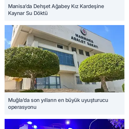
Manisa’da Dehşet Ağabey Kız Kardeşine
Kaynar Su Döktü
Muğla’da son yılların en büyük uyuşturucu
operasyonu