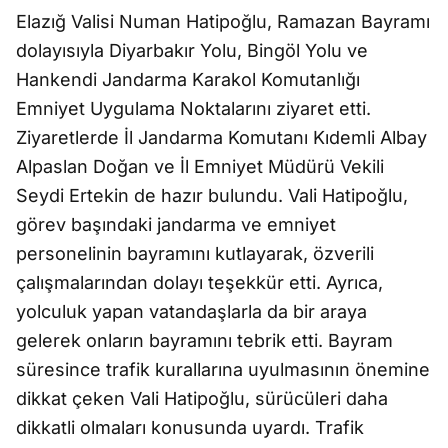
Elazığ Valisi Numan Hatipoğlu, Ramazan Bayramı
dolayısıyla Diyarbakır Yolu, Bingöl Yolu ve
Hankendi Jandarma Karakol Komutanlığı
Emniyet Uygulama Noktalarını ziyaret etti.
Ziyaretlerde İl Jandarma Komutanı Kıdemli Albay
Alpaslan Doğan ve İl Emniyet Müdürü Vekili
Seydi Ertekin de hazır bulundu. Vali Hatipoğlu,
görev başındaki jandarma ve emniyet
personelinin bayramını kutlayarak, özverili
çalışmalarından dolayı teşekkür etti. Ayrıca,
yolculuk yapan vatandaşlarla da bir araya
gelerek onların bayramını tebrik etti. Bayram
süresince trafik kurallarına uyulmasının önemine
dikkat çeken Vali Hatipoğlu, sürücüleri daha
dikkatli olmaları konusunda uyardı. Trafik