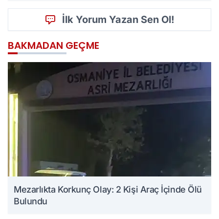
İlk Yorum Yazan Sen Ol!
BAKMADAN GEÇME
Mezarlıkta Korkunç Olay: 2 Kişi Araç İçinde Ölü
Bulundu