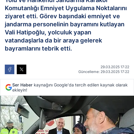
Yolu ve Hankendi Jandarma Karakol
Komutanlığı Emniyet Uygulama Noktalarını
ziyaret etti. Görev başındaki emniyet ve
jandarma personelinin bayramını kutlayan
Vali Hatipoğlu, yolculuk yapan
vatandaşlarla da bir araya gelerek
bayramlarını tebrik etti.
29.03.2025 17:22
Güncelleme: 29.03.2025 17:22
Ser Haber
kaynağını Google'da tercih edilen kaynak olarak
ekleyin!