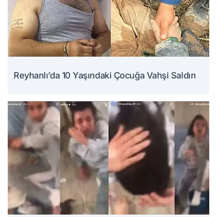
Reyhanlı’da 10 Yaşındaki Çocuğa Vahşi Saldırı