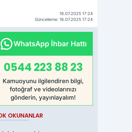
16.07.2025 17:24
Güncelleme: 16.07.2025 17:24
WhatsApp İhbar Hattı
0544 223 88 23
Kamuoyunu ilgilendiren bilgi,
fotoğraf ve videolarınızı
gönderin, yayınlayalım!
OK OKUNANLAR