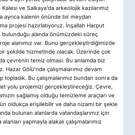
 Kalesi ve Salkaya’da arkeolojik kazılarımız
a ayrıca kalenin önünde bir meydan
ma projesi hazırlatıyoruz. İnşallah Harput
rin bulunduğu alanda önümüzdeki süreç
 proje alanımız var. Bunu gerçekleştirdiğimizde
 bir şekilde hizmetinde olacak. Üzerinde çok
a çevrenin temiz olması. Bu anlamda biz
uz. Hazar Gölü’nde çalışmalarımız devam
öp topladık. Bu çalışmalarımız bundan sonra da
t yolu projemizi gerçekleştireceğiz. Çevre,
ığımızın sağlamış olduğu temizleme araçları ve
 oldukça erişilebilir ve daha nizami bir şekle
nda bulunan alanlarda vatandaşlarımız için
alanları yapmayla alakalı çalışmalarımız