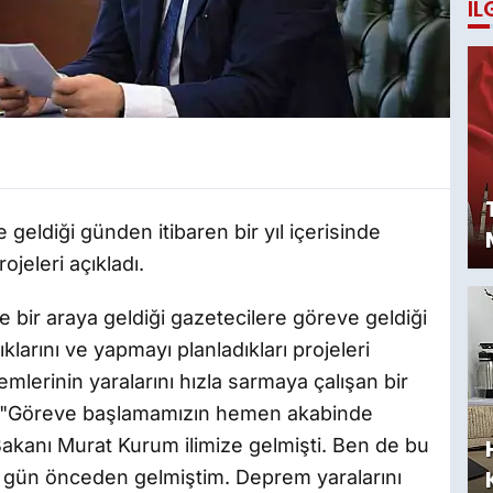
İL
geldiği günden itibaren bir yıl içerisinde
ojeleri açıkladı.
te bir araya geldiği gazetecilere göreve geldiği
ıklarını ve yapmayı planladıkları projeleri
mlerinin yaralarını hızla sarmaya çalışan bir
u, "Göreve başlamamızın hemen akabinde
i Bakanı Murat Kurum ilimize gelmişti. Ben de bu
ir gün önceden gelmiştim. Deprem yaralarını