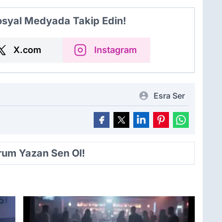
Sosyal Medyada Takip Edin!
X.com
Instagram
Esra Ser
orum Yazan Sen Ol!