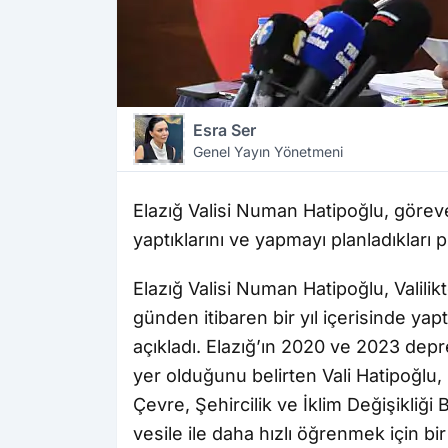
Esra Ser
Genel Yayın Yönetmeni
Elazığ Valisi Numan Hatipoğlu, göreve 
yaptıklarını ve yapmayı planladıkları pr
Elazığ Valisi Numan Hatipoğlu, Valilik
günden itibaren bir yıl içerisinde yapt
açıkladı. Elazığ’ın 2020 ve 2023 depre
yer olduğunu belirten Vali Hatipoğl
Çevre, Şehircilik ve İklim Değişikliğ
vesile ile daha hızlı öğrenmek için b