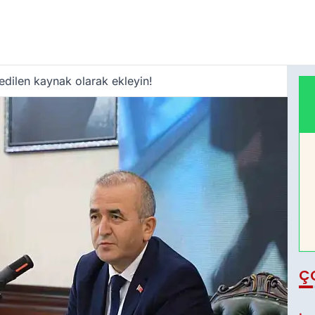
edilen kaynak olarak ekleyin!
Ç