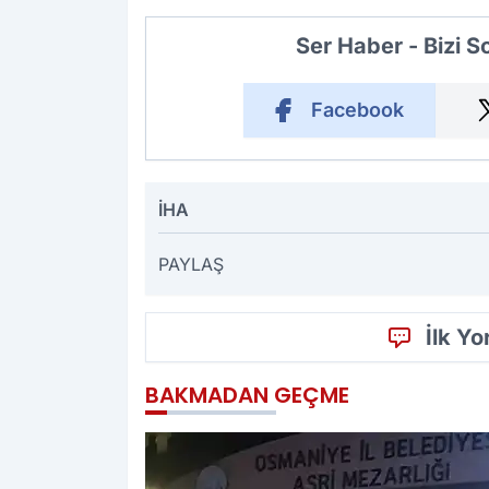
Ser Haber - Bizi 
Facebook
İHA
PAYLAŞ
İlk Y
BAKMADAN GEÇME