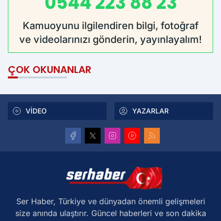
0544 223 88 23
Kamuoyunu ilgilendiren bilgi, fotoğraf
ve videolarınızı gönderin, yayınlayalım!
ÇOK OKUNANLAR
VİDEO
YAZARLAR
Ser Haber, Türkiye ve dünyadan önemli gelişmeleri
size anında ulaştırır. Güncel haberleri ve son dakika