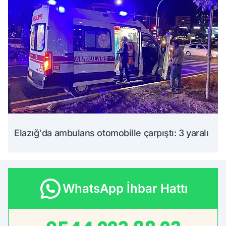
Elazığ'da ambulans otomobille çarpıştı: 3 yaralı
WhatsApp İhbar Hattı