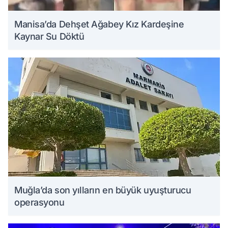
Manisa’da Dehşet Ağabey Kız Kardeşine
Kaynar Su Döktü
Muğla’da son yılların en büyük uyuşturucu
operasyonu