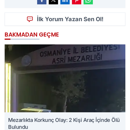
İlk Yorum Yazan Sen Ol!
BAKMADAN GEÇME
Mezarlıkta Korkunç Olay: 2 Kişi Araç İçinde Ölü
Bulundu