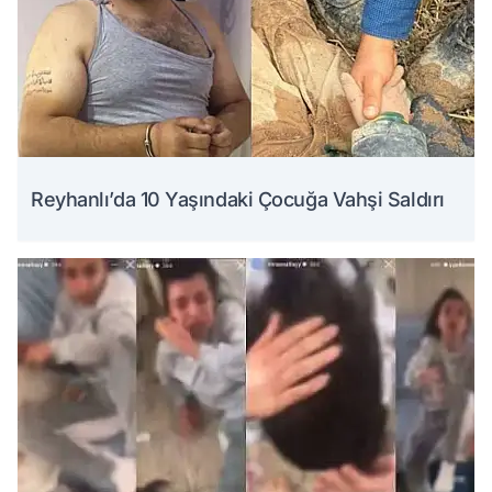
Reyhanlı’da 10 Yaşındaki Çocuğa Vahşi Saldırı