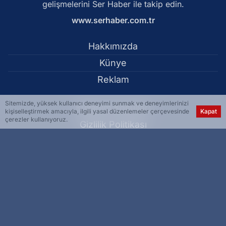
gelişmelerini Ser Haber ile takip edin.
www.serhaber.com.tr
Hakkımızda
Künye
Reklam
Sitemizde, yüksek kullanıcı deneyimi sunmak ve deneyimlerinizi
Kullanım Koşulları
kişiselleştirmek amacıyla, ilgili yasal düzenlemeler çerçevesinde
Kapat
çerezler kullanıyoruz.
Gizlilik Politikası
Çerez Politikası
KVKK Metni
İletişim Bilgileri