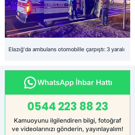
Elazığ'da ambulans otomobille çarpıştı: 3 yaralı
WhatsApp İhbar Hattı
0544 223 88 23
Kamuoyunu ilgilendiren bilgi, fotoğraf
ve videolarınızı gönderin, yayınlayalım!