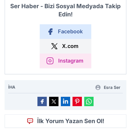
Ser Haber - Bizi Sosyal Medyada Takip
Edin!
Facebook
X.com
Instagram
İHA
Esra Ser
İlk Yorum Yazan Sen Ol!