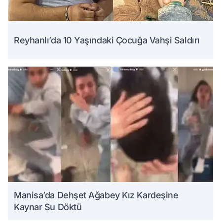
Reyhanlı’da 10 Yaşındaki Çocuğa Vahşi Saldırı
Manisa’da Dehşet Ağabey Kız Kardeşine
Kaynar Su Döktü