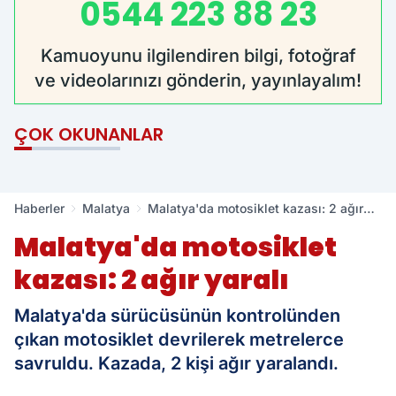
0544 223 88 23
Kamuoyunu ilgilendiren bilgi, fotoğraf
ve videolarınızı gönderin, yayınlayalım!
ÇOK OKUNANLAR
Haberler
Malatya
Malatya'da motosiklet kazası: 2 ağır
yaralı
Malatya'da motosiklet
kazası: 2 ağır yaralı
Malatya'da sürücüsünün kontrolünden
çıkan motosiklet devrilerek metrelerce
savruldu. Kazada, 2 kişi ağır yaralandı.