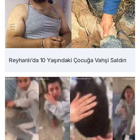
Reyhanlı’da 10 Yaşındaki Çocuğa Vahşi Saldırı