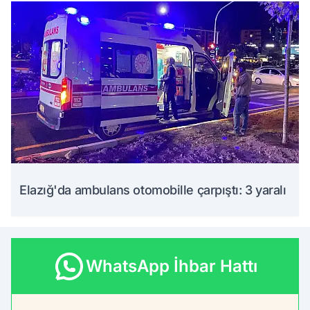
Elazığ'da ambulans otomobille çarpıştı: 3 yaralı
WhatsApp İhbar Hattı