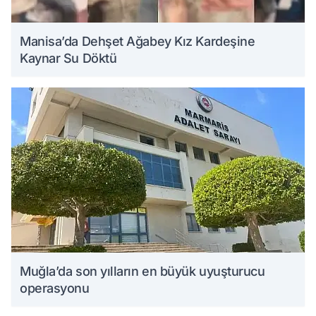
Manisa’da Dehşet Ağabey Kız Kardeşine
Kaynar Su Döktü
Muğla’da son yılların en büyük uyuşturucu
operasyonu