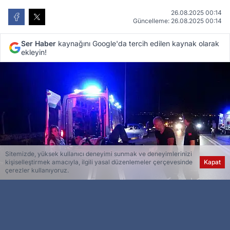
26.08.2025 00:14
Güncelleme: 26.08.2025 00:14
Ser Haber
kaynağını Google'da tercih edilen kaynak olarak
ekleyin!
Sitemizde, yüksek kullanıcı deneyimi sunmak ve deneyimlerinizi
kişiselleştirmek amacıyla, ilgili yasal düzenlemeler çerçevesinde
Kapat
çerezler kullanıyoruz.
Esra Ser
Genel Yayın Yönetmeni