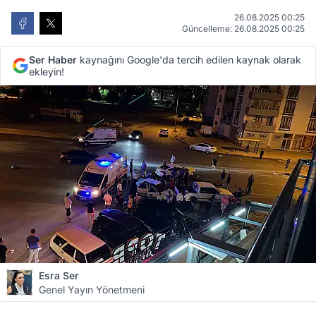
26.08.2025 00:25
Güncelleme: 26.08.2025 00:25
Ser Haber
kaynağını Google'da tercih edilen kaynak olarak
ekleyin!
Esra Ser
Genel Yayın Yönetmeni