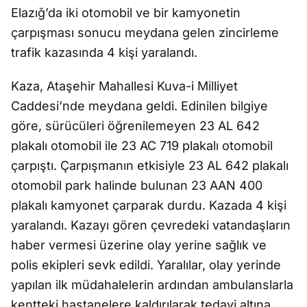
Elazığ’da iki otomobil ve bir kamyonetin
çarpışması sonucu meydana gelen zincirleme
trafik kazasında 4 kişi yaralandı.
Kaza, Ataşehir Mahallesi Kuva-i Milliyet
Caddesi’nde meydana geldi. Edinilen bilgiye
göre, sürücüleri öğrenilemeyen 23 AL 642
plakalı otomobil ile 23 AC 719 plakalı otomobil
çarpıştı. Çarpışmanın etkisiyle 23 AL 642 plakalı
otomobil park halinde bulunan 23 AAN 400
plakalı kamyonet çarparak durdu. Kazada 4 kişi
yaralandı. Kazayı gören çevredeki vatandaşların
haber vermesi üzerine olay yerine sağlık ve
polis ekipleri sevk edildi. Yaralılar, olay yerinde
yapılan ilk müdahalelerin ardından ambulanslarla
kentteki hastanelere kaldırılarak tedavi altına