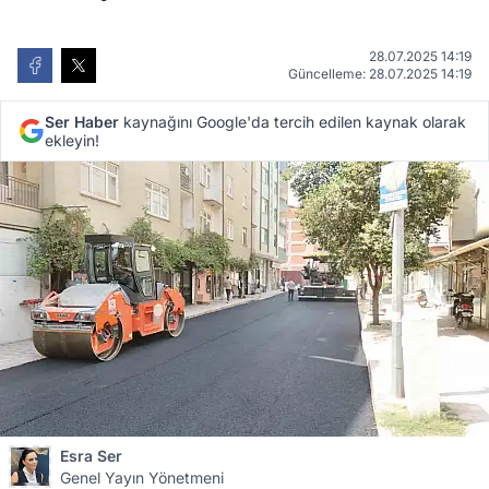
28.07.2025 14:19
Güncelleme: 28.07.2025 14:19
Ser Haber
kaynağını Google'da tercih edilen kaynak olarak
ekleyin!
Esra Ser
Genel Yayın Yönetmeni