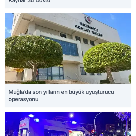
Kaynar Su Döktü
Muğla’da son yılların en büyük uyuşturucu
operasyonu