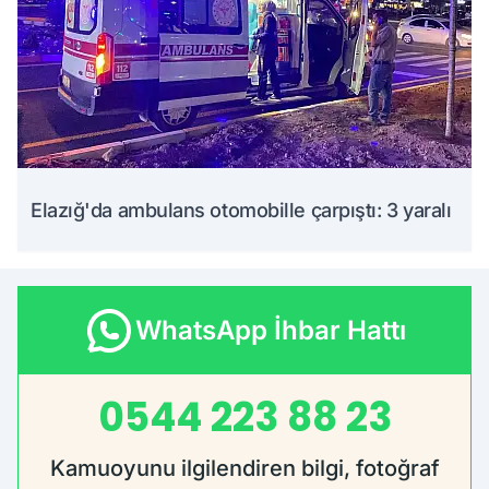
Elazığ'da ambulans otomobille çarpıştı: 3 yaralı
WhatsApp İhbar Hattı
0544 223 88 23
Kamuoyunu ilgilendiren bilgi, fotoğraf