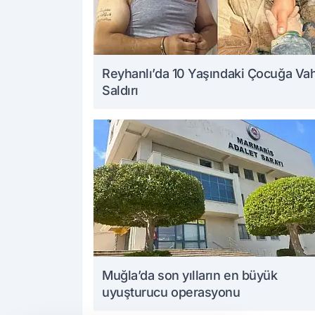
Reyhanlı’da 10 Yaşındaki Çocuğa Va
Saldırı
Muğla’da son yılların en büyük
uyuşturucu operasyonu