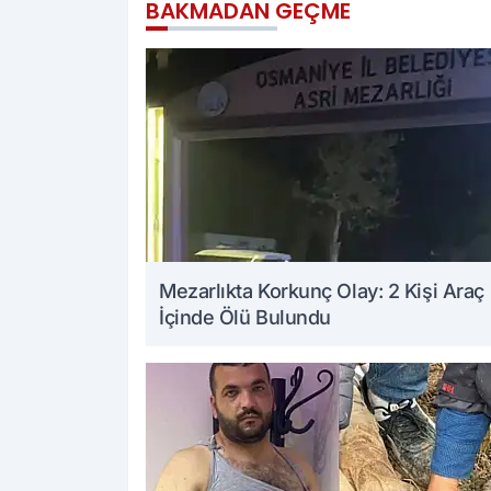
BAKMADAN GEÇME
Mezarlıkta Korkunç Olay: 2 Kişi Araç
İçinde Ölü Bulundu