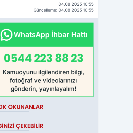
04.08.2025 10:55
Güncelleme: 04.08.2025 10:55
WhatsApp İhbar Hattı
0544 223 88 23
Kamuoyunu ilgilendiren bilgi,
fotoğraf ve videolarınızı
gönderin, yayınlayalım!
OK OKUNANLAR
GINIZI ÇEKEBILIR