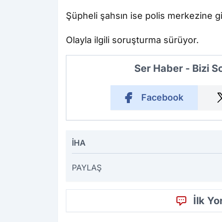
Şüpheli şahsın ise polis merkezine gi
Olayla ilgili soruşturma sürüyor.
Ser Haber - Bizi 
Facebook
İHA
PAYLAŞ
İlk Y