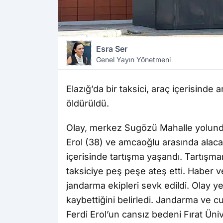
Esra Ser
Genel Yayın Yönetmeni
Elazığ’da bir taksici, araç içerisinde
öldürüldü.
Olay, merkez Sugözü Mahalle yolunda
Erol (38) ve amcaoğlu arasında alac
içerisinde tartışma yaşandı. Tartışman
taksiciye peş peşe ateş etti. Haber v
jandarma ekipleri sevk edildi. Olay ye
kaybettiğini belirledi. Jandarma ve 
Ferdi Erol’un cansız bedeni Fırat Üni