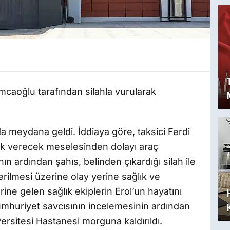
 amcaoğlu tarafından silahla vurularak
 meydana geldi. İddiaya göre, taksici Ferdi
ak verecek meselesinden dolayı araç
ın ardından şahıs, belinden çıkardığı silah ile
erilmesi üzerine olay yerine sağlık ve
rine gelen sağlık ekiplerin Erol’un hayatını
cumhuriyet savcısının incelemesinin ardından
versitesi Hastanesi morguna kaldırıldı.