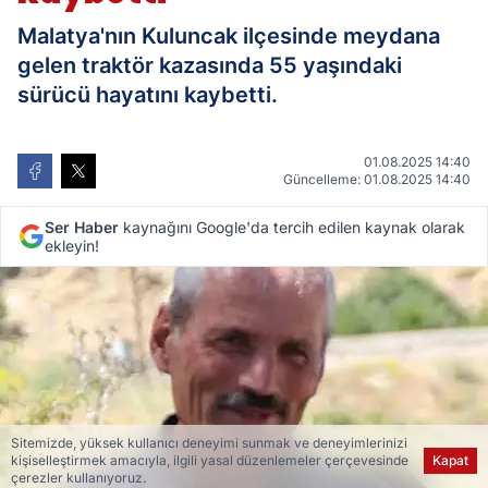
Malatya'nın Kuluncak ilçesinde meydana
gelen traktör kazasında 55 yaşındaki
sürücü hayatını kaybetti.
01.08.2025 14:40
Güncelleme: 01.08.2025 14:40
Ser Haber
kaynağını Google'da tercih edilen kaynak olarak
ekleyin!
Sitemizde, yüksek kullanıcı deneyimi sunmak ve deneyimlerinizi
kişiselleştirmek amacıyla, ilgili yasal düzenlemeler çerçevesinde
Kapat
çerezler kullanıyoruz.