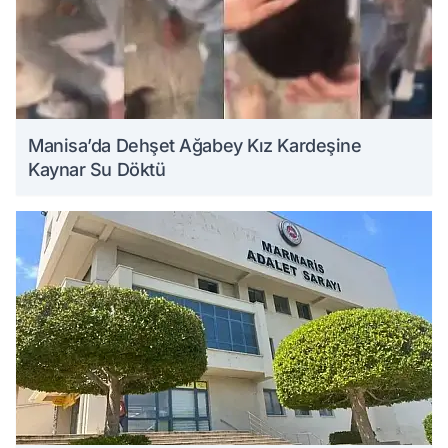
Manisa’da Dehşet Ağabey Kız Kardeşine
Kaynar Su Döktü