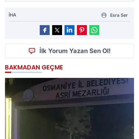
İHA
Esra Ser
İlk Yorum Yazan Sen Ol!
BAKMADAN GEÇME