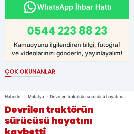
WhatsApp İhbar Hattı
0544 223 88 23
Kamuoyunu ilgilendiren bilgi, fotoğraf
ve videolarınızı gönderin, yayınlayalım!
ÇOK OKUNANLAR
Haberler
Malatya
Devrilen traktörün sürücüsü hayatını
kaybetti
Devrilen traktörün
sürücüsü hayatını
kaybetti