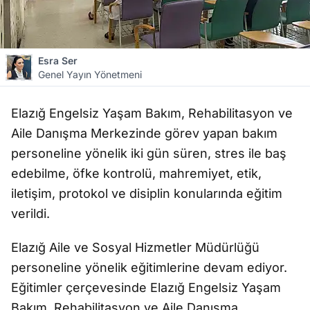
Esra Ser
Genel Yayın Yönetmeni
Elazığ Engelsiz Yaşam Bakım, Rehabilitasyon ve
Aile Danışma Merkezinde görev yapan bakım
personeline yönelik iki gün süren, stres ile baş
edebilme, öfke kontrolü, mahremiyet, etik,
iletişim, protokol ve disiplin konularında eğitim
verildi.
Elazığ Aile ve Sosyal Hizmetler Müdürlüğü
personeline yönelik eğitimlerine devam ediyor.
Eğitimler çerçevesinde Elazığ Engelsiz Yaşam
Bakım, Rehabilitasyon ve Aile Danışma