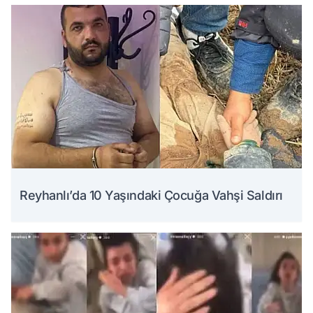
Reyhanlı’da 10 Yaşındaki Çocuğa Vahşi Saldırı