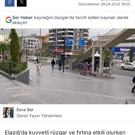
Güncelleme: 29.04.2025 16:05
Ser Haber
kaynağını Google'da tercih edilen kaynak olarak
ekleyin!
Esra Ser
Genel Yayın Yönetmeni
Elazığ’da kuvvetli rüzgar ve fırtına etkili olurken