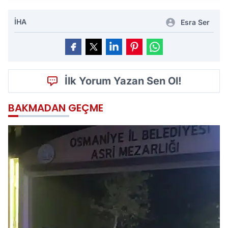
İHA
Esra Ser
İlk Yorum Yazan Sen Ol!
BAKMADAN GEÇME