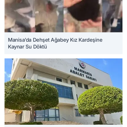
Manisa’da Dehşet Ağabey Kız Kardeşine
Kaynar Su Döktü