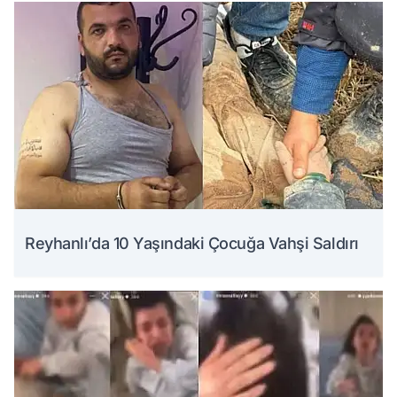
Reyhanlı’da 10 Yaşındaki Çocuğa Vahşi Saldırı