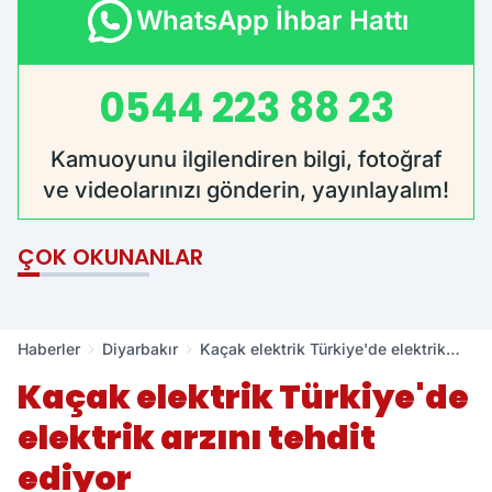
WhatsApp İhbar Hattı
0544 223 88 23
Kamuoyunu ilgilendiren bilgi, fotoğraf
ve videolarınızı gönderin, yayınlayalım!
ÇOK OKUNANLAR
Haberler
Diyarbakır
Kaçak elektrik Türkiye'de elektrik
arzını tehdit ediyor
Kaçak elektrik Türkiye'de
elektrik arzını tehdit
ediyor