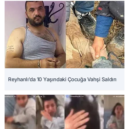
Reyhanlı’da 10 Yaşındaki Çocuğa Vahşi Saldırı