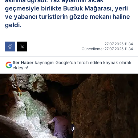
akınına uğradı. Yaz aylarının sıcak
geçmesiyle birlikte Buzluk Mağarası, yerli
ve yabancı turistlerin gözde mekanı haline
geldi.
27.07.2025 11:34
Güncelleme: 27.07.2025 11:34
Ser Haber
kaynağını Google'da tercih edilen kaynak olarak
ekleyin!