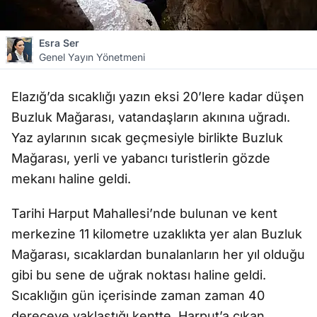
Esra Ser
Genel Yayın Yönetmeni
Elazığ’da sıcaklığı yazın eksi 20’lere kadar düşen
Buzluk Mağarası, vatandaşların akınına uğradı.
Yaz aylarının sıcak geçmesiyle birlikte Buzluk
Mağarası, yerli ve yabancı turistlerin gözde
mekanı haline geldi.
Tarihi Harput Mahallesi’nde bulunan ve kent
merkezine 11 kilometre uzaklıkta yer alan Buzluk
Mağarası, sıcaklardan bunalanların her yıl olduğu
gibi bu sene de uğrak noktası haline geldi.
Sıcaklığın gün içerisinde zaman zaman 40
dereceye yaklaştığı kentte, Harput’a çıkan