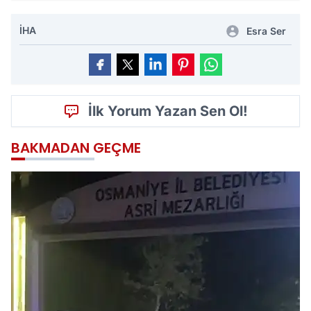
İHA
Esra Ser
İlk Yorum Yazan Sen Ol!
BAKMADAN GEÇME