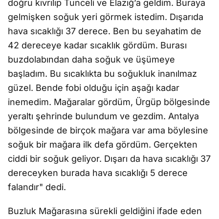
doğru kıvrılıp Tunceli ve Elazığ’a geldim. Buraya
gelmişken soğuk yeri görmek istedim. Dışarıda
hava sıcaklığı 37 derece. Ben bu seyahatim de
42 dereceye kadar sıcaklık gördüm. Burası
buzdolabından daha soğuk ve üşümeye
başladım. Bu sıcaklıkta bu soğukluk inanılmaz
güzel. Bende fobi olduğu için aşağı kadar
inemedim. Mağaralar gördüm, Ürgüp bölgesinde
yeraltı şehrinde bulundum ve gezdim. Antalya
bölgesinde de birçok mağara var ama böylesine
soğuk bir mağara ilk defa gördüm. Gerçekten
ciddi bir soğuk geliyor. Dışarı da hava sıcaklığı 37
dereceyken burada hava sıcaklığı 5 derece
falandır" dedi.
Buzluk Mağarasına sürekli geldiğini ifade eden