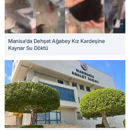
Manisa’da Dehşet Ağabey Kız Kardeşine
Kaynar Su Döktü