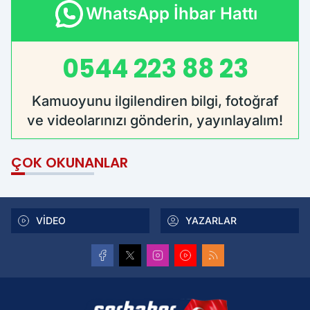
WhatsApp İhbar Hattı
0544 223 88 23
Kamuoyunu ilgilendiren bilgi, fotoğraf
ve videolarınızı gönderin, yayınlayalım!
ÇOK OKUNANLAR
VİDEO
YAZARLAR