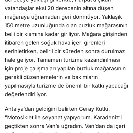
vatandaşlar eksi 20 derecenin altına düşen
mağaraya uğramadan geri dönmüyor. Yaklaşık
150 metre uzunluğunda olan buzluk mağarasının
belli bir kısmına kadar giriliyor. Mağara girişinden
itibaren gelen soğuk hava içeri girenleri
serinletirken, belirli bir süreden sonra durulmaz
hale geliyor. Tamamen turizme kazandırılması
için proje çalışmaları yapılan buzluk mağarasının
gerekli düzenlemelerin ve bakımların
yapılmasıyla turizme de önemli bir katkı yapacağı
değerlendiriliyor.
Antalya’dan geldiğini belirten Geray Kutlu,
"Motosiklet ile seyahat yapıyorum. Karadeniz’i
geçtikten sonra Van’a uğradım. Van’dan da içeri