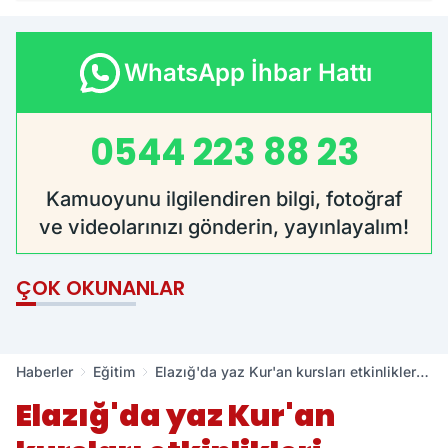
WhatsApp İhbar Hattı
0544 223 88 23
Kamuoyunu ilgilendiren bilgi, fotoğraf
ve videolarınızı gönderin, yayınlayalım!
ÇOK OKUNANLAR
Haberler
Eğitim
Elazığ'da yaz Kur'an kursları etkinlikleri
sürüyor
Elazığ'da yaz Kur'an