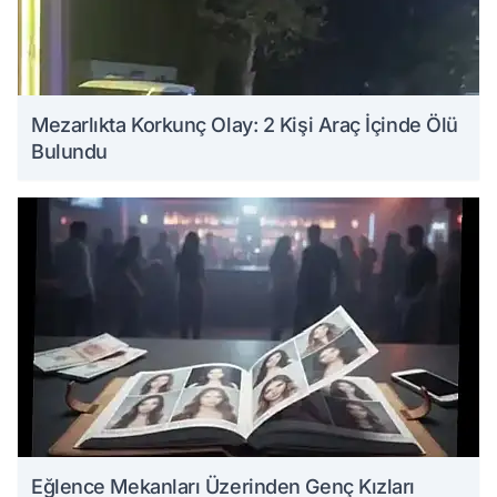
Mezarlıkta Korkunç Olay: 2 Kişi Araç İçinde Ölü
Bulundu
Eğlence Mekanları Üzerinden Genç Kızları