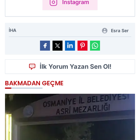
Instagram
İHA
Esra Ser
İlk Yorum Yazan Sen Ol!
BAKMADAN GEÇME