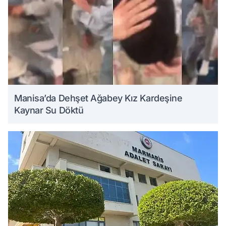
Manisa’da Dehşet Ağabey Kız Kardeşine
Kaynar Su Döktü