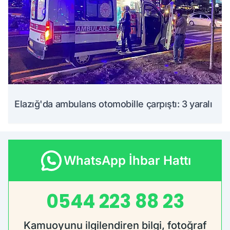
Elazığ'da ambulans otomobille çarpıştı: 3 yaralı
WhatsApp İhbar Hattı
0544 223 88 23
Kamuoyunu ilgilendiren bilgi, fotoğraf