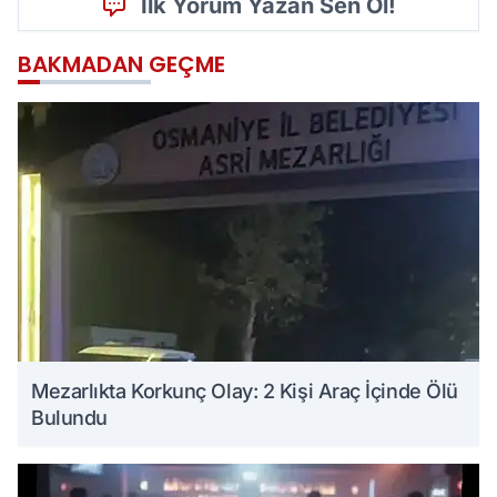
İlk Yorum Yazan Sen Ol!
BAKMADAN GEÇME
Mezarlıkta Korkunç Olay: 2 Kişi Araç İçinde Ölü
Bulundu