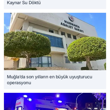
Kaynar Su Döktü
Muğla’da son yılların en büyük uyuşturucu
operasyonu