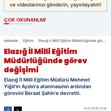
ve videolarınızı gönderin, yayınlayalım!
ÇOK OKUNANLAR
Haberler
Eğitim
Elazığ İl Milli Eğitim Müdürlüğünde görev
değişimi
Elazığ İl Milli Eğitim
Müdürlüğünde görev
değişimi
Elazığ İl Milli Eğitim Müdürü Mehmet
Yiğit'in Aydın'a atanmasının ardından
görevini Beraat Şahin'e devretti.
21.07.2025 13:30