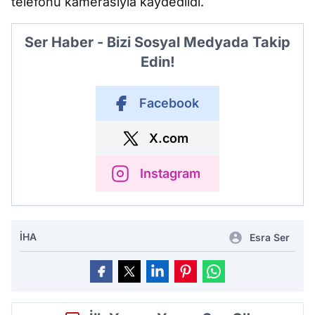
telefonu kamerasıyla kaydedildi.
Ser Haber - Bizi Sosyal Medyada Takip
Edin!
Facebook
X.com
Instagram
İHA
Esra Ser