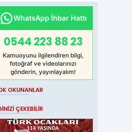
WhatsApp İhbar Hattı
0544 223 88 23
Kamuoyunu ilgilendiren bilgi,
fotoğraf ve videolarınızı
gönderin, yayınlayalım!
OK OKUNANLAR
GINIZI ÇEKEBILIR