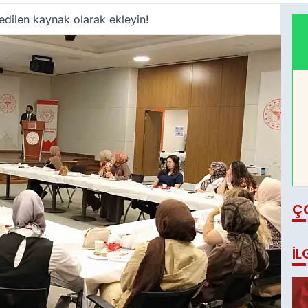
edilen kaynak olarak ekleyin!
Ç
İL