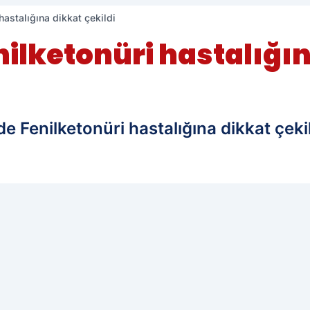
hastalığına dikkat çekildi
ilketonüri hastalığın
e Fenilketonüri hastalığına dikkat çekil
edilen kaynak olarak ekleyin!