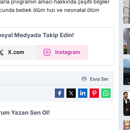
rla programın amacı hakkında çeşitli bilgiler
nucunda bebek ölüm hızı ve neonatal ölüm
Sosyal Medyada Takip Edin!
X.com
Instagram
Esra Ser
orum Yazan Sen Ol!