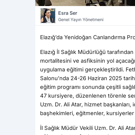
Esra Ser
Genel Yayın Yönetmeni
Elazığ’da Yenidoğan Canlandırma Pr
Elazığ İl Sağlık Müdürlüğü tarafınd
mortalitesini ve asfiksinin yol açaca
uygulama eğitimi gerçekleştirildi. Fe
Salonu’nda 24-26 Haziran 2025 tari
eğitim programı sonunda çeşitli sağlık
47 kursiyere, düzenlenen törenle serti
Uzm. Dr. Ali Atar, hizmet başkanları,
başhekimleri, eğitmenler, kursiyerler v
İl Sağlık Müdür Vekili Uzm. Dr. Ali A