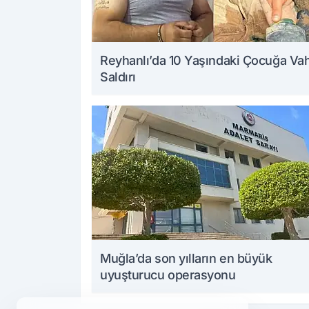
Reyhanlı’da 10 Yaşındaki Çocuğa Va
Saldırı
Muğla’da son yılların en büyük
uyuşturucu operasyonu