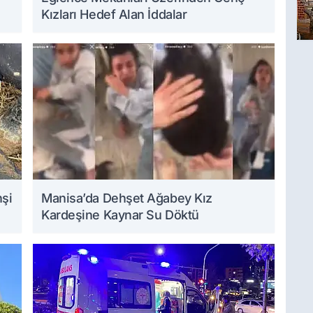
Kızları Hedef Alan İddalar
hşi
Manisa’da Dehşet Ağabey Kız
Kardeşine Kaynar Su Döktü