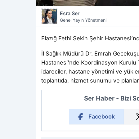
Esra Ser
Genel Yayın Yönetmeni
Elazığ Fethi Sekin Şehir Hastanesi’n
İl Sağlık Müdürü Dr. Emrah Gecekuşu
Hastanesi’nde Koordinasyon Kurulu T
idareciler, hastane yönetimi ve yüklen
toplantıda, hizmet sunumu ve planlan
Ser Haber - Bizi 
Facebook