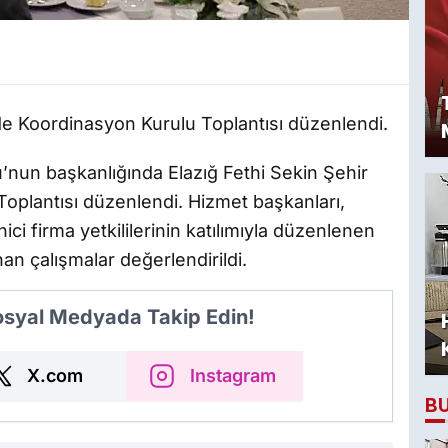
de Koordinasyon Kurulu Toplantısı düzenlendi.
’nun başkanlığında Elazığ Fethi Sekin Şehir
oplantısı düzenlendi. Hizmet başkanları,
ici firma yetkililerinin katılımıyla düzenlenen
an çalışmalar değerlendirildi.
Sosyal Medyada Takip Edin!
X.com
Instagram
B