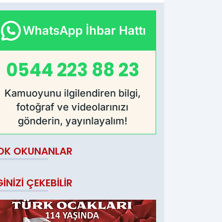
WhatsApp İhbar Hattı
0544 223 88 23
Kamuoyunu ilgilendiren bilgi,
fotoğraf ve videolarınızı
gönderin, yayınlayalım!
OK OKUNANLAR
GINIZI ÇEKEBILIR