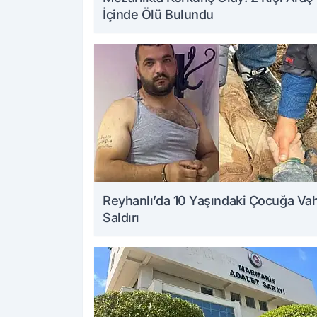
İçinde Ölü Bulundu
Reyhanlı’da 10 Yaşındaki Çocuğa Va
Saldırı