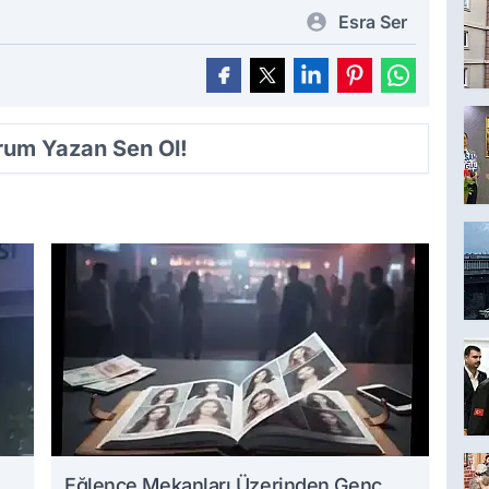
Esra Ser
orum Yazan Sen Ol!
Eğlence Mekanları Üzerinden Genç