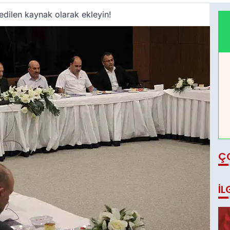
edilen kaynak olarak ekleyin!
Ç
İL