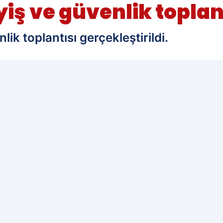
iş ve güvenlik toplan
lik toplantısı gerçekleştirildi.
edilen kaynak olarak ekleyin!