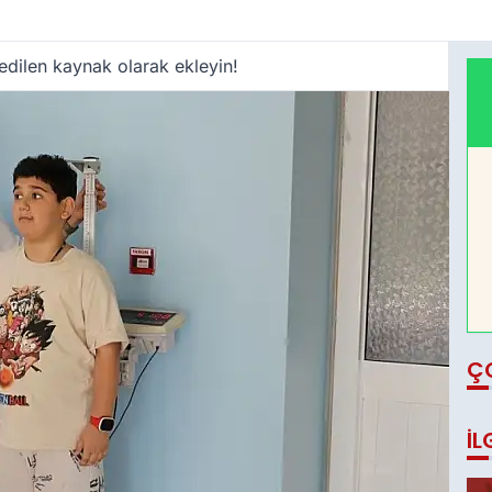
edilen kaynak olarak ekleyin!
Ç
İL