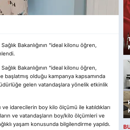
 Sağlık Bakanlığının "ideal kilonu öğren,
nlendi.
 Sağlık Bakanlığının "ideal kilonu öğren,
linde başlatmış olduğu kampanya kapsamında
üdürlüğe gelen vatandaşlara yönelik etkinlik
 idarecilerin boy kilo ölçümü ile katıldıkları
nların ve vatandaşların boy/kilo ölçümleri ve
ğlıklı yaşam konusunda bilgilendirme yapıldı.
B