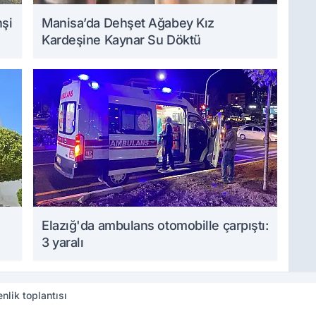
hşi
Manisa’da Dehşet Ağabey Kız
Kardeşine Kaynar Su Döktü
Elazığ'da ambulans otomobille çarpıştı:
3 yaralı
nlik toplantısı