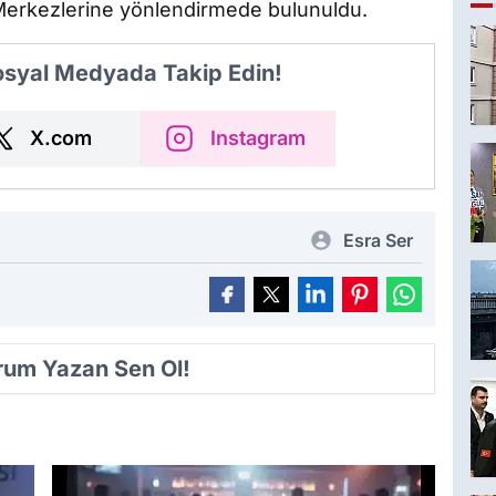
 Merkezlerine yönlendirmede bulunuldu.
Sosyal Medyada Takip Edin!
X.com
Instagram
Esra Ser
orum Yazan Sen Ol!