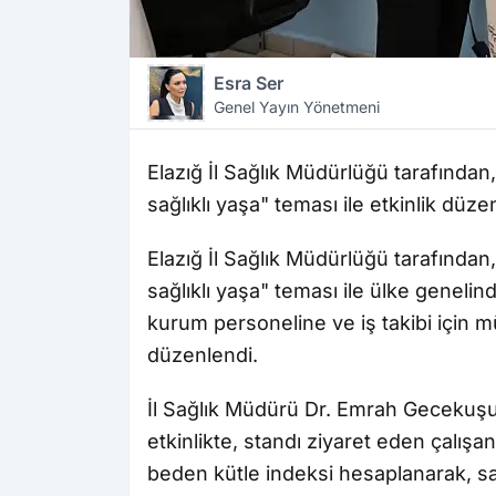
Esra Ser
Genel Yayın Yönetmeni
Elazığ İl Sağlık Müdürlüğü tarafından,
sağlıklı yaşa" teması ile etkinlik düze
Elazığ İl Sağlık Müdürlüğü tarafından,
sağlıklı yaşa" teması ile ülke gene
kurum personeline ve iş takibi için m
düzenlendi.
İl Sağlık Müdürü Dr. Emrah Gecekuşu ve
etkinlikte, standı ziyaret eden çalışa
beden kütle indeksi hesaplanarak, sa