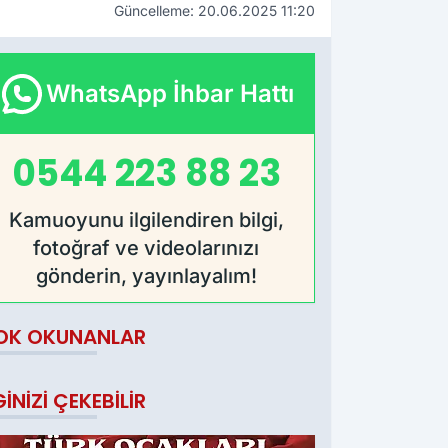
Güncelleme: 20.06.2025 11:20
WhatsApp İhbar Hattı
0544 223 88 23
Kamuoyunu ilgilendiren bilgi,
fotoğraf ve videolarınızı
gönderin, yayınlayalım!
OK OKUNANLAR
GINIZI ÇEKEBILIR