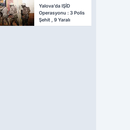
641 Gözaltı
Yalova’da IŞİD
Operasyonu : 3 Polis
Şehit , 9 Yaralı