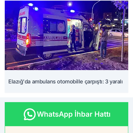
Elazığ'da ambulans otomobille çarpıştı: 3 yaralı
WhatsApp İhbar Hattı