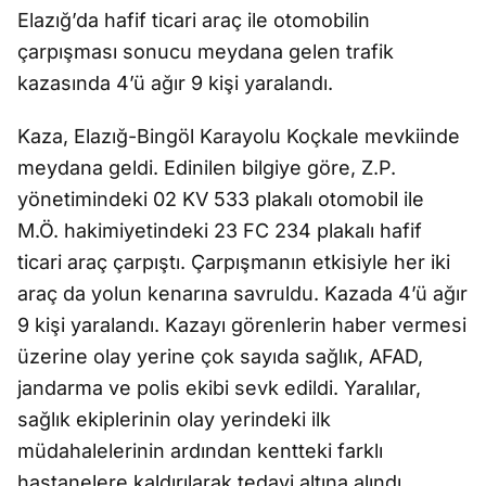
Elazığ’da hafif ticari araç ile otomobilin
çarpışması sonucu meydana gelen trafik
kazasında 4’ü ağır 9 kişi yaralandı.
Kaza, Elazığ-Bingöl Karayolu Koçkale mevkiinde
meydana geldi. Edinilen bilgiye göre, Z.P.
yönetimindeki 02 KV 533 plakalı otomobil ile
M.Ö. hakimiyetindeki 23 FC 234 plakalı hafif
ticari araç çarpıştı. Çarpışmanın etkisiyle her iki
araç da yolun kenarına savruldu. Kazada 4’ü ağır
9 kişi yaralandı. Kazayı görenlerin haber vermesi
üzerine olay yerine çok sayıda sağlık, AFAD,
jandarma ve polis ekibi sevk edildi. Yaralılar,
sağlık ekiplerinin olay yerindeki ilk
müdahalelerinin ardından kentteki farklı
hastanelere kaldırılarak tedavi altına alındı.