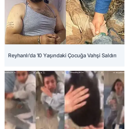
Reyhanlı’da 10 Yaşındaki Çocuğa Vahşi Saldırı