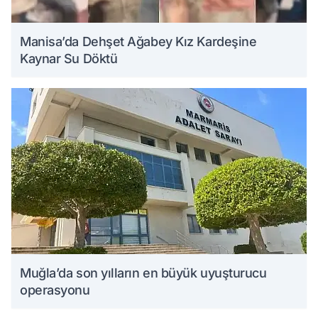
Manisa’da Dehşet Ağabey Kız Kardeşine
Kaynar Su Döktü
Muğla’da son yılların en büyük uyuşturucu
operasyonu