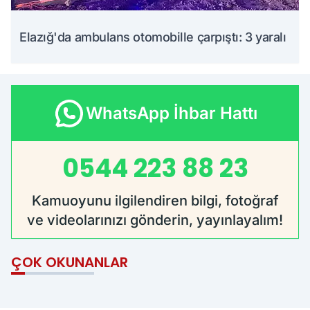
Elazığ'da ambulans otomobille çarpıştı: 3 yaralı
WhatsApp İhbar Hattı
0544 223 88 23
Kamuoyunu ilgilendiren bilgi, fotoğraf
ve videolarınızı gönderin, yayınlayalım!
ÇOK OKUNANLAR