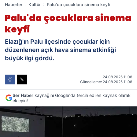
Haberler
Kültür
Palu'da çocuklara sinema keyfi
Palu'da çocuklara sinema
keyfi
Elazığ'ın Palu ilçesinde çocuklar için
düzenlenen açık hava sinema etkinliği
büyük ilgi gördü.
24.08.2025 11:08
Güncelleme: 24.08.2025 11:08
Ser Haber
kaynağını Google'da tercih edilen kaynak olarak
ekleyin!