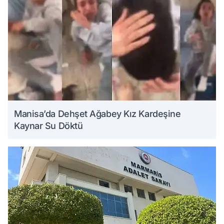
Manisa’da Dehşet Ağabey Kız Kardeşine
Kaynar Su Döktü