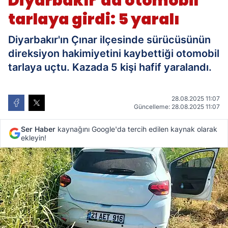
Diyarbakır'da otomobil
tarlaya girdi: 5 yaralı
Diyarbakır'ın Çınar ilçesinde sürücüsünün
direksiyon hakimiyetini kaybettiği otomobil
tarlaya uçtu. Kazada 5 kişi hafif yaralandı.
28.08.2025 11:07
Güncelleme: 28.08.2025 11:07
Ser Haber
kaynağını Google'da tercih edilen kaynak olarak
ekleyin!