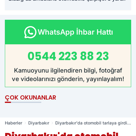
WhatsApp İhbar Hattı
0544 223 88 23
Kamuoyunu ilgilendiren bilgi, fotoğraf
ve videolarınızı gönderin, yayınlayalım!
ÇOK OKUNANLAR
Haberler
Diyarbakır
Diyarbakır'da otomobil tarlaya girdi:
5 yaralı