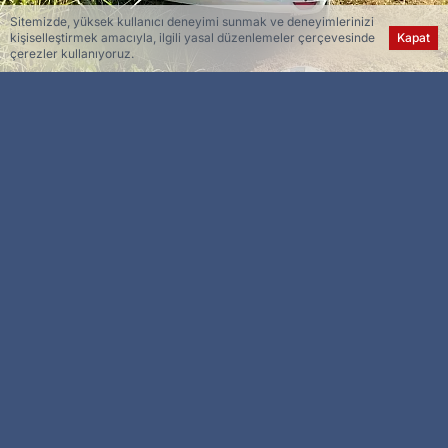
Sitemizde, yüksek kullanıcı deneyimi sunmak ve deneyimlerinizi
kişiselleştirmek amacıyla, ilgili yasal düzenlemeler çerçevesinde
Kapat
çerezler kullanıyoruz.
Esra Ser
Genel Yayın Yönetmeni
Diyarbakır’ın Çınar ilçesinde sürücüsünün
direksiyon hakimiyetini kaybettiği otomobil
tarlaya uçtu. Kazada 5 kişi hafif yaralandı.
Edinilen bilgilere göre, ilçenin Şekerören
Mahallesi mevkiinde 21 AET 916 plakalı otomobil,
sürücüsünün direksiyon hakimiyetini
kaybetmesi sonucu tarlaya girdi. Kazada, 3’ü
çocuk 5 kişi hafif yaralandı. İhbar üzerine olay
yerine sağlık ve jandarma ekibi sevk edildi.