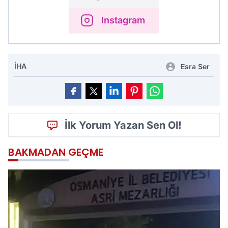
Instagram
İHA
Esra Ser
İlk Yorum Yazan Sen Ol!
BAKMADAN GEÇME