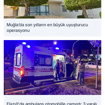
Muğla’da son yılların en büyük uyuşturucu
operasyonu
Elazığ'da ambulans otomobille çarpıştı: 3 yaralı