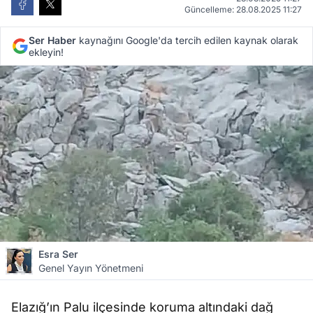
Güncelleme: 28.08.2025 11:27
Ser Haber
kaynağını Google'da tercih edilen kaynak olarak
ekleyin!
Esra Ser
Genel Yayın Yönetmeni
Elazığ’ın Palu ilçesinde koruma altındaki dağ