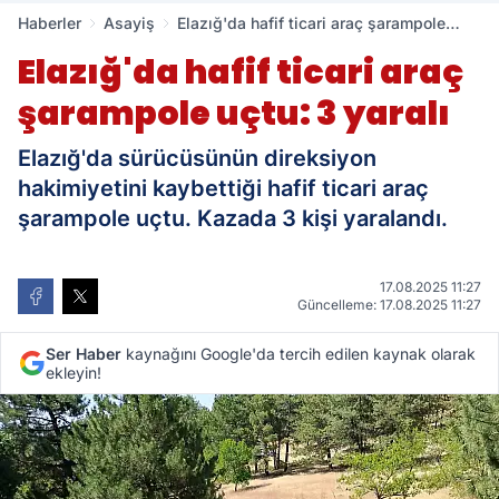
Haberler
Asayiş
Elazığ'da hafif ticari araç şarampole
uçtu: 3 yaralı
Elazığ'da hafif ticari araç
şarampole uçtu: 3 yaralı
Elazığ'da sürücüsünün direksiyon
hakimiyetini kaybettiği hafif ticari araç
şarampole uçtu. Kazada 3 kişi yaralandı.
17.08.2025 11:27
Güncelleme: 17.08.2025 11:27
Ser Haber
kaynağını Google'da tercih edilen kaynak olarak
ekleyin!