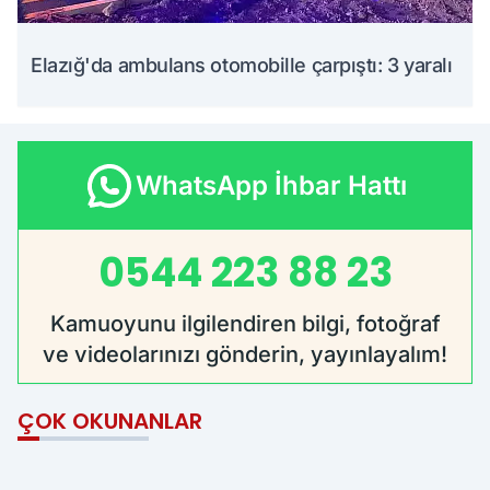
Elazığ'da ambulans otomobille çarpıştı: 3 yaralı
WhatsApp İhbar Hattı
0544 223 88 23
Kamuoyunu ilgilendiren bilgi, fotoğraf
ve videolarınızı gönderin, yayınlayalım!
ÇOK OKUNANLAR