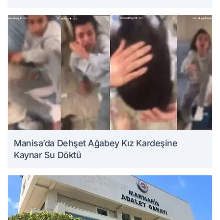
Manisa’da Dehşet Ağabey Kız Kardeşine
Kaynar Su Döktü