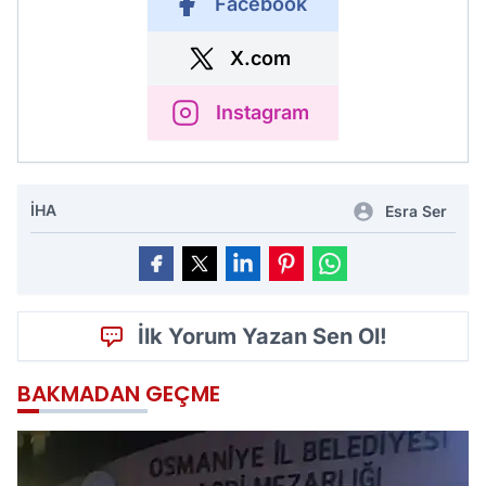
Facebook
X.com
Instagram
İHA
Esra Ser
İlk Yorum Yazan Sen Ol!
BAKMADAN GEÇME