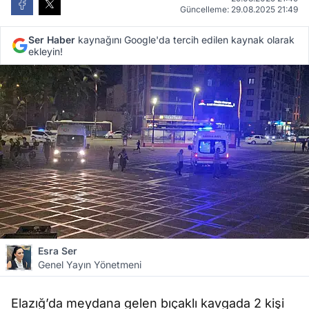
Güncelleme: 29.08.2025 21:49
Ser Haber
kaynağını Google'da tercih edilen kaynak olarak
ekleyin!
Esra Ser
Genel Yayın Yönetmeni
Elazığ’da meydana gelen bıçaklı kavgada 2 kişi