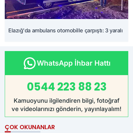
Elazığ'da ambulans otomobille çarpıştı: 3 yaralı
WhatsApp İhbar Hattı
0544 223 88 23
Kamuoyunu ilgilendiren bilgi, fotoğraf
ve videolarınızı gönderin, yayınlayalım!
ÇOK OKUNANLAR