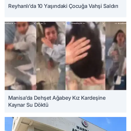
Reyhanlı’da 10 Yaşındaki Çocuğa Vahşi Saldırı
Manisa’da Dehşet Ağabey Kız Kardeşine
Kaynar Su Döktü