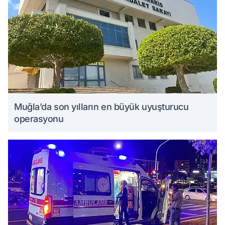
Muğla’da son yılların en büyük uyuşturucu
operasyonu