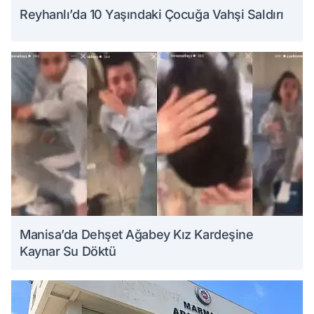
Reyhanlı’da 10 Yaşındaki Çocuğa Vahşi Saldırı
Manisa’da Dehşet Ağabey Kız Kardeşine
Kaynar Su Döktü