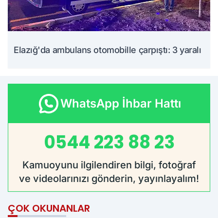
Elazığ'da ambulans otomobille çarpıştı: 3 yaralı
WhatsApp İhbar Hattı
0544 223 88 23
Kamuoyunu ilgilendiren bilgi, fotoğraf
ve videolarınızı gönderin, yayınlayalım!
ÇOK OKUNANLAR