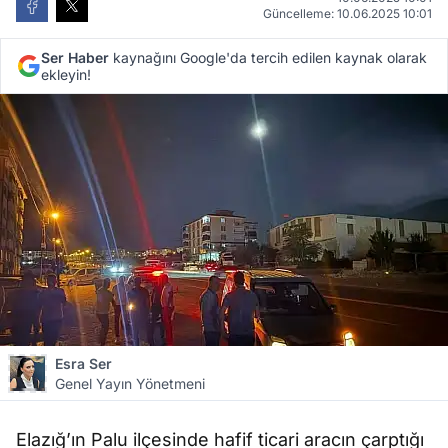
Güncelleme: 10.06.2025 10:01
Ser Haber
kaynağını Google'da tercih edilen kaynak olarak
ekleyin!
Esra Ser
Genel Yayın Yönetmeni
Elazığ’ın Palu ilçesinde hafif ticari aracın çarptığı