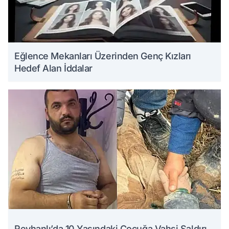
Eğlence Mekanları Üzerinden Genç Kızları
Hedef Alan İddalar
Reyhanlı’da 10 Yaşındaki Çocuğa Vahşi Saldırı