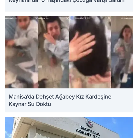
Manisa’da Dehşet Ağabey Kız Kardeşine
Kaynar Su Döktü