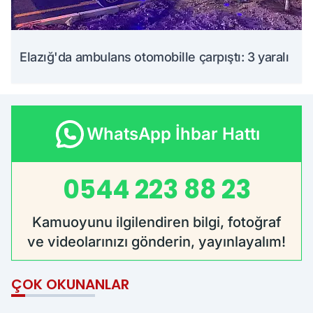
Elazığ'da ambulans otomobille çarpıştı: 3 yaralı
WhatsApp İhbar Hattı
0544 223 88 23
Kamuoyunu ilgilendiren bilgi, fotoğraf
ve videolarınızı gönderin, yayınlayalım!
ÇOK OKUNANLAR