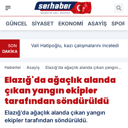
GÜNCEL
SIYASET
EKONOMI
ASAYIŞ
SPOR
ı: 3
Vali Hatipoğlu, kazı çalışmalarını inceledi
SON
DAKİKA
Haberler
Asayiş
Elazığ'da ağaçlık alanda çıkan yangın
ekipler tarafından söndürüldü
Elazığ'da ağaçlık alanda
çıkan yangın ekipler
tarafından söndürüldü
Elazığ'da ağaçlık alanda çıkan yangın
ekipler tarafından söndürüldü.