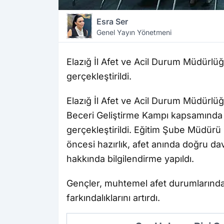
Esra Ser
Genel Yayın Yönetmeni
Elazığ İl Afet ve Acil Durum Müdürlüğü
gerçekleştirildi.
Elazığ İl Afet ve Acil Durum Müdürl
Beceri Geliştirme Kampı kapsamında g
gerçekleştirildi. Eğitim Şube Müdürü 
öncesi hazırlık, afet anında doğru d
hakkında bilgilendirme yapıldı.
Gençler, muhtemel afet durumlarında 
farkındalıklarını artırdı.