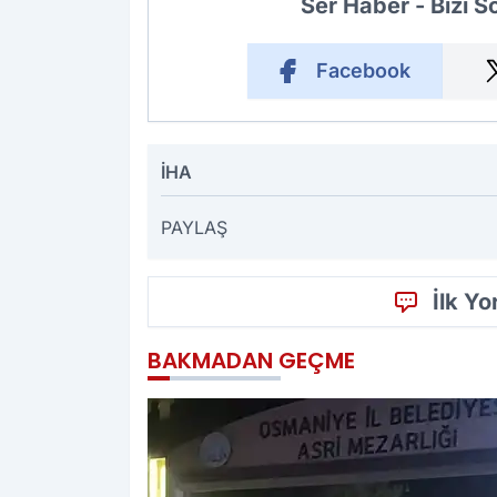
Ser Haber - Bizi 
Facebook
İHA
PAYLAŞ
İlk Y
BAKMADAN GEÇME