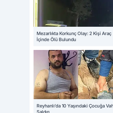
Mezarlıkta Korkunç Olay: 2 Kişi Araç
İçinde Ölü Bulundu
Reyhanlı’da 10 Yaşındaki Çocuğa Va
Saldırı