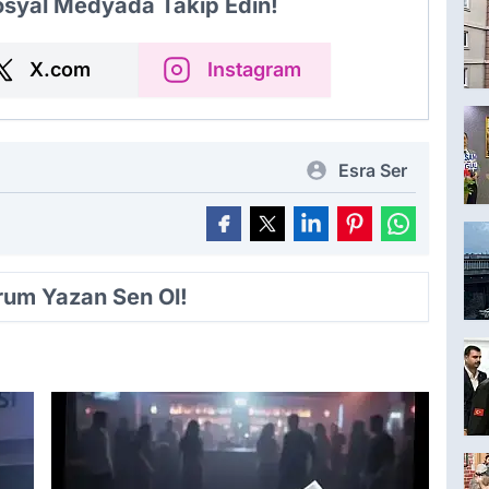
Sosyal Medyada Takip Edin!
X.com
Instagram
Esra Ser
orum Yazan Sen Ol!