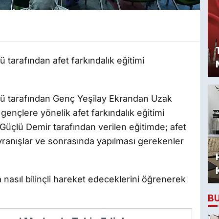
 tarafından afet farkındalık eğitimi
üğü tarafından Genç Yeşilay Ekrandan Uzak
ençlere yönelik afet farkındalık eğitimi
Güçlü Demir tarafından verilen eğitimde; afet
avranışlar ve sonrasında yapılması gerekenler
nasıl bilinçli hareket edeceklerini öğrenerek
B