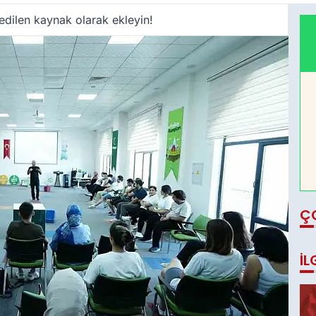
edilen kaynak olarak ekleyin!
Ç
İL