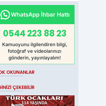
WhatsApp İhbar Hattı
0544 223 88 23
Kamuoyunu ilgilendiren bilgi,
fotoğraf ve videolarınızı
gönderin, yayınlayalım!
OK OKUNANLAR
GINIZI ÇEKEBILIR