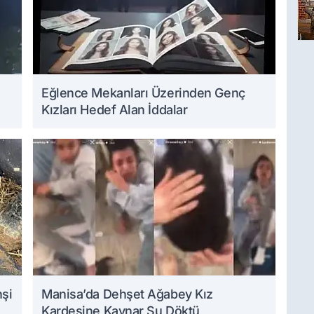
Eğlence Mekanları Üzerinden Genç
Kızları Hedef Alan İddalar
hşi
Manisa’da Dehşet Ağabey Kız
Kardeşine Kaynar Su Döktü