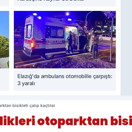
Elazığ'da ambulans otomobille çarpıştı:
3 yaralı
rktan bisikleti çalıp kaçtılar
kleri otoparktan bisi