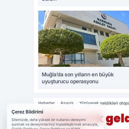
Muğla’da son yılların en büyük
uyuşturucu operasyonu
Haberler
Asayiş
Yürüyerek geldikleri otopa
Çerez Bildirimi
Yürüyerek geldi
Sitemizde, daha yüksek bir kullanıcı deneyimi
sunmak ve deneyimlerinizi kişiselleştirmek amacıyla,
Gizlilik Politikası, Çerez Politikası ve KVKK