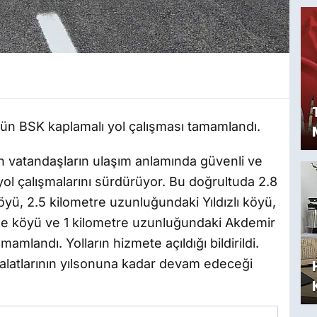
öyün BSK kaplamalı yol çalışması tamamlandı.
yan vatandaşların ulaşım anlamında güvenli ve
yol çalışmalarını sürdürüyor. Bu doğrultuda 2.8
ü, 2.5 kilometre uzunluğundaki Yıldızlı köyü,
me köyü ve 1 kilometre uzunluğundaki Akdemir
amlandı. Yolların hizmete açıldığı bildirildi.
alatlarının yılsonuna kadar devam edeceği