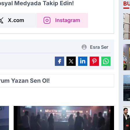
B
Sosyal Medyada Takip Edin!
X.com
Instagram
Esra Ser
orum Yazan Sen Ol!