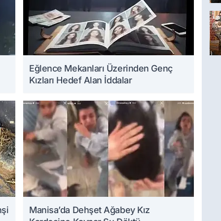
Eğlence Mekanları Üzerinden Genç
Kızları Hedef Alan İddalar
hşi
Manisa’da Dehşet Ağabey Kız