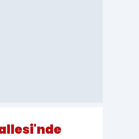
allesi'nde