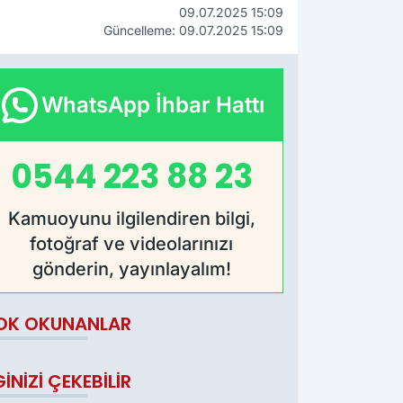
09.07.2025 15:09
Güncelleme: 09.07.2025 15:09
WhatsApp İhbar Hattı
0544 223 88 23
Kamuoyunu ilgilendiren bilgi,
fotoğraf ve videolarınızı
gönderin, yayınlayalım!
OK OKUNANLAR
GINIZI ÇEKEBILIR