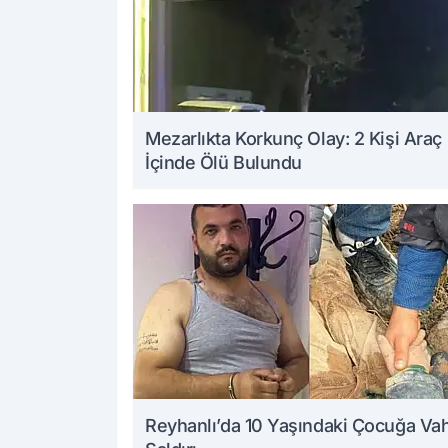
Mezarlıkta Korkunç Olay: 2 Kişi Araç
İçinde Ölü Bulundu
Reyhanlı’da 10 Yaşındaki Çocuğa Va