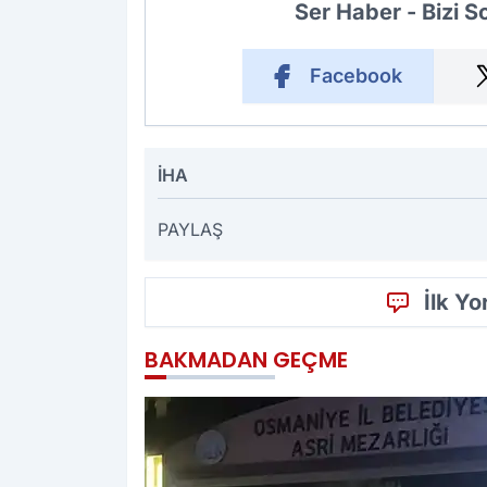
Ser Haber - Bizi 
Facebook
İHA
PAYLAŞ
İlk Y
BAKMADAN GEÇME