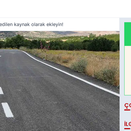
edilen kaynak olarak ekleyin!
Ç
İL