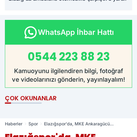
WhatsApp İhbar Hattı
0544 223 88 23
Kamuoyunu ilgilendiren bilgi, fotoğraf
ve videolarınızı gönderin, yayınlayalım!
ÇOK OKUNANLAR
Haberler
Spor
Elazığspor'da, MKE Ankaragücü
hazırlıkları sürüyor