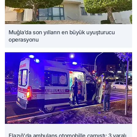
Muğla’da son yılların en büyük uyuşturucu
operasyonu
Elazığ'da ambulans otomobille çarpıştı: 3 yaralı