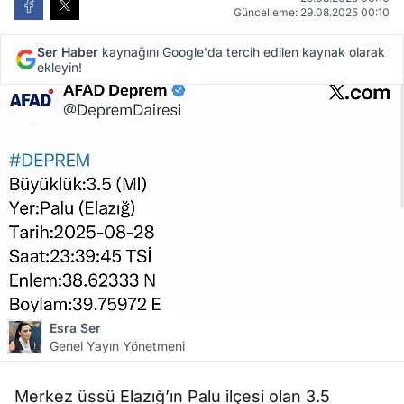
Güncelleme: 29.08.2025 00:10
Ser Haber
kaynağını Google'da tercih edilen kaynak olarak
ekleyin!
Esra Ser
Genel Yayın Yönetmeni
Merkez üssü Elazığ’ın Palu ilçesi olan 3.5