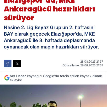
Elazığspor'da, MKE
Ankaragücü hazırlıkları
sürüyor
Nesine 2. Lig Beyaz Grup'un 2. haftasını
BAY olarak geçecek Elazığspor'da, MKE
Ankaragücü ile 3. haftada deplasmanda
oynanacak olan maçın hazırlıkları sürüyor.
28.08.2025 21:37
Güncelleme: 28.08.2025 21:37
Ser Haber
kaynağını Google'da tercih edilen kaynak olarak
ekleyin!