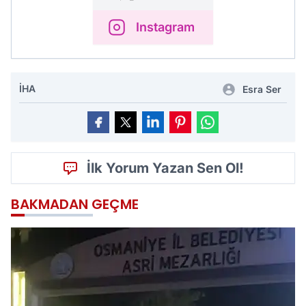
Instagram
İHA
Esra Ser
İlk Yorum Yazan Sen Ol!
BAKMADAN GEÇME