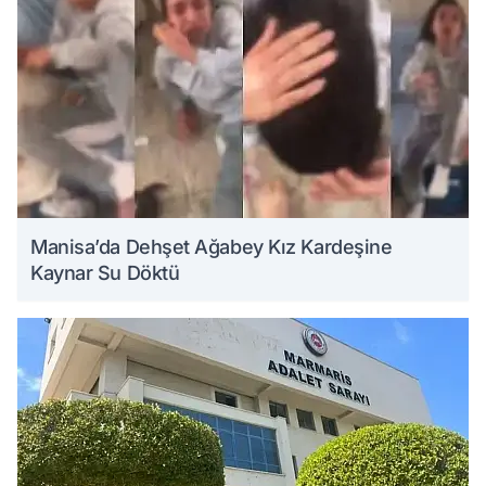
Manisa’da Dehşet Ağabey Kız Kardeşine
Kaynar Su Döktü