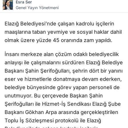
Esra Ser
Genel Yayın Yönetmeni
Elazığ Belediyesi’nde çalışan kadrolu işçilerin
maaşlarına taban yevmiye ve sosyal haklar dahil
olmak üzere yüzde 45 oranında zam yapıldı.
İnsanı merkeze alan çözüm odaklı belediyecilik
anlayışı ile çalışmalarını sürdüren Elazığ Belediye
Başkanı Şahin Şerifoğulları, şehrin dört bir yanını
eser ve hizmetlerle donatmaya devam ederken,
belediye bünyesinde görev yapan personeli de
unutmuyor. Bu çerçevede Başkan Şahin
Şerifoğulları ile Hizmet-İş Sendikası Elazığ Şube
Başkanı Gökhan Arpa arasında gerçekleştirilen
Toplu İş Sözleşmesi protokolü ile Elazığ