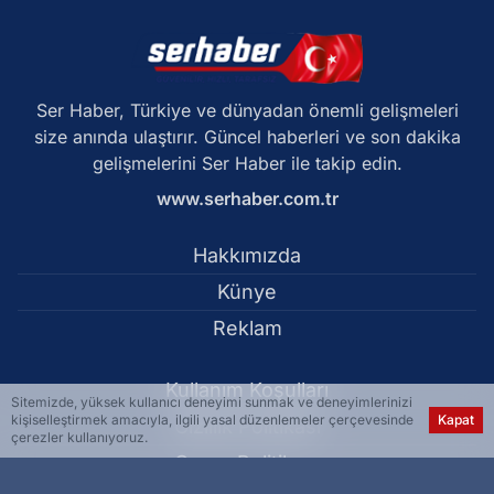
Ser Haber, Türkiye ve dünyadan önemli gelişmeleri
size anında ulaştırır. Güncel haberleri ve son dakika
gelişmelerini Ser Haber ile takip edin.
www.serhaber.com.tr
Hakkımızda
Künye
Reklam
Kullanım Koşulları
Sitemizde, yüksek kullanıcı deneyimi sunmak ve deneyimlerinizi
kişiselleştirmek amacıyla, ilgili yasal düzenlemeler çerçevesinde
Kapat
Gizlilik Politikası
çerezler kullanıyoruz.
Çerez Politikası