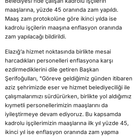
Belediyesi’nde çalışan kadrolu işçilerin
maaşlarına, yüzde 45 oranında zam yapıldı.
Maaş zam protokolüne göre ikinci yılda ise
kadrolu işçilerin maaşına enflasyon oranında
zam yapılacağı bildirildi.
Elazığ’a hizmet noktasında birlikte mesai
harcadıkları personelleri enflasyona karşı
ezdirmediklerini dile getiren Başkan
Şerifoğulları, "Göreve geldiğimiz günden itibaren
aziz şehrimizde eser ve hizmet belediyeciliği ile
çalışmalarımızı sürdürürken, birlikte yol aldığımız
kıymetli personellerimizin maaşlarını da
iyileştirmeye devam ediyoruz. Bu kapsamda
kadrolu işçilerimizin maaşlarına ilk yıl yüzde 45,
ikinci yıl ise enflasyon oranında zam yapma