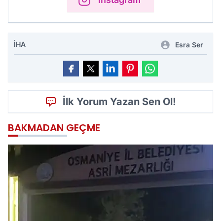
İHA
Esra Ser
İlk Yorum Yazan Sen Ol!
BAKMADAN GEÇME