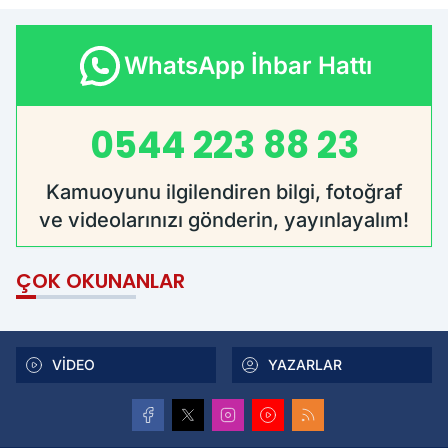
WhatsApp İhbar Hattı
0544 223 88 23
Kamuoyunu ilgilendiren bilgi, fotoğraf
ve videolarınızı gönderin, yayınlayalım!
ÇOK OKUNANLAR
VİDEO
YAZARLAR