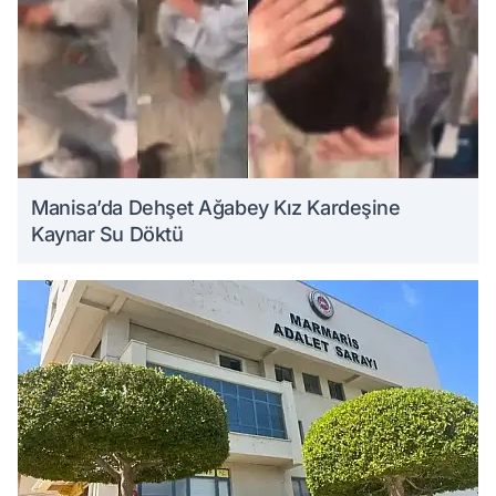
Manisa’da Dehşet Ağabey Kız Kardeşine
Kaynar Su Döktü