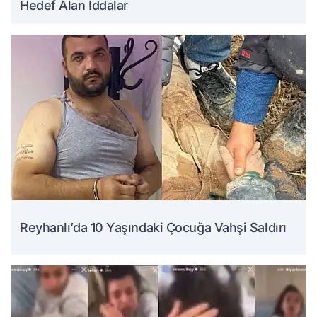
Hedef Alan İddalar
Reyhanlı’da 10 Yaşındaki Çocuğa Vahşi Saldırı