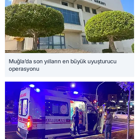
Muğla’da son yılların en büyük uyuşturucu
operasyonu