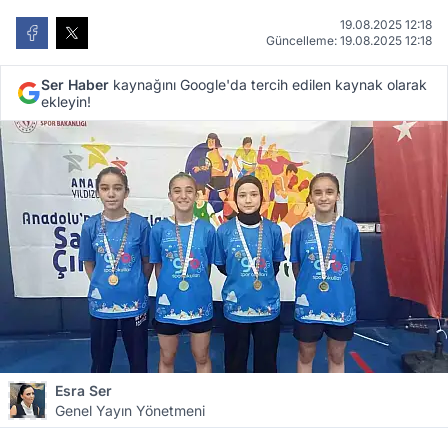
19.08.2025 12:18
Güncelleme: 19.08.2025 12:18
Ser Haber
kaynağını Google'da tercih edilen kaynak olarak
ekleyin!
Esra Ser
Genel Yayın Yönetmeni