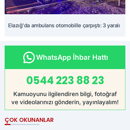
Elazığ'da ambulans otomobille çarpıştı: 3 yaralı
WhatsApp İhbar Hattı
0544 223 88 23
Kamuoyunu ilgilendiren bilgi, fotoğraf
ve videolarınızı gönderin, yayınlayalım!
ÇOK OKUNANLAR