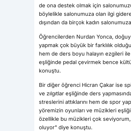
de ona destek olmak için salonumuzu
böylelikle salonumuza olan ilgi gidere
dışından da birçok kadın salonumuza 
Öğrencilerden Nurdan Yonca, doğuya 
yapmak çok büyük bir farklılık olduğ
hem de ders boyu halayın ezgileri ile 
eşliğinde pedal çevirmek bence kültü
konuştu.
Bir diğer öğrenci Hicran Çakar ise s
ve zılgıtlar eşliğinde ders yapmasın
streslerini attıklarını hem de spor yap
yöremizin oyunları ve müzikleri eşliğ
özellikle bu müzikleri çok seviyorum
oluyor" diye konuştu.