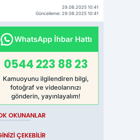
29.08.2025 10:41
Güncelleme: 29.08.2025 10:41
WhatsApp İhbar Hattı
0544 223 88 23
Kamuoyunu ilgilendiren bilgi,
fotoğraf ve videolarınızı
gönderin, yayınlayalım!
OK OKUNANLAR
GINIZI ÇEKEBILIR