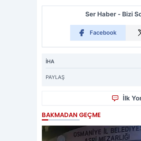
Ser Haber - Bizi 
Facebook
İHA
PAYLAŞ
İlk Y
BAKMADAN GEÇME