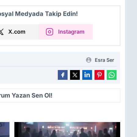
Sosyal Medyada Takip Edin!
X.com
Instagram
Esra Ser
orum Yazan Sen Ol!