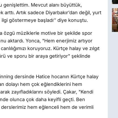
 genişlettim. Mevcut alanı büyüttük,
k arttı. Artık sadece Diyarbakır’dan değil, yurt
ilgi göstermeye başladı’’ diye konuştu.
özgü müziklerle motive bir şekilde spor
unu aktardı. Yonca, "Hem enerjimiz artıyor
canlılığımızı koruyoruz. Kürtçe halay ve zılgıt
rü ve sporu bir araya getiriyor" şeklinde
pinning dersinde Hatice hocanın Kürtçe halay
dan dolayı hem çok eğlendiklerini hem
arak zayıfladıklarını söyledi. Çakar, "Kendi
inde olunca çok daha keyifli geçti. Ben
, derslerimiz hem eğlenceli hem de verimli