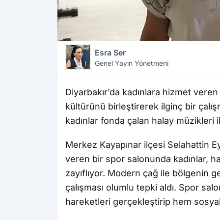
Esra Ser
Genel Yayın Yönetmeni
Diyarbakır’da kadınlara hizmet veren
kültürünü birleştirerek ilginç bir çal
kadınlar fonda çalan halay müzikleri il
Merkez Kayapınar ilçesi Selahattin E
veren bir spor salonunda kadınlar, hal
zayıflıyor. Modern çağ ile bölgenin
çalışması olumlu tepki aldı. Spor sal
hareketleri gerçekleştirip hem sosyal 