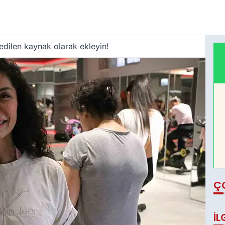
edilen kaynak olarak ekleyin!
Ç
İL