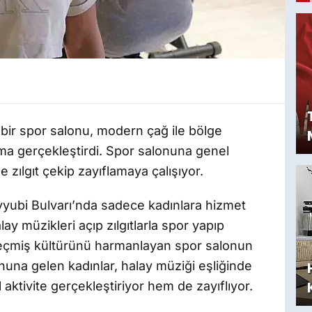
 bir spor salonu, modern çağ ile bölge
ışma gerçekleştirdi. Spor salonuna genel
e zılgıt çekip zayıflamaya çalışıyor.
yyubi Bulvarı’nda sadece kadınlara hizmet
ay müzikleri açıp zılgıtlarla spor yapıp
 geçmiş kültürünü harmanlayan spor salonun
onuna gelen kadınlar, halay müziği eşliğinde
aktivite gerçekleştiriyor hem de zayıflıyor.