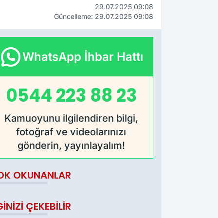
29.07.2025 09:08
Güncelleme: 29.07.2025 09:08
WhatsApp İhbar Hattı
0544 223 88 23
Kamuoyunu ilgilendiren bilgi,
fotoğraf ve videolarınızı
gönderin, yayınlayalım!
OK OKUNANLAR
GINIZI ÇEKEBILIR