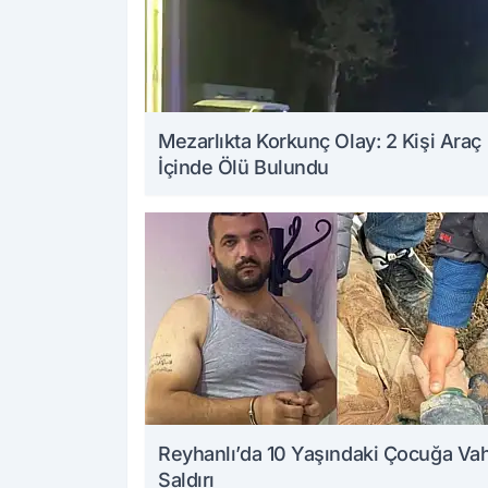
Mezarlıkta Korkunç Olay: 2 Kişi Araç
İçinde Ölü Bulundu
Reyhanlı’da 10 Yaşındaki Çocuğa Va
Saldırı