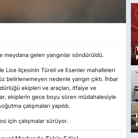
inde meydana gelen yangınlar söndürüldü.
e Lice ilçesinin Türeli ve Esenler mahalleleri
z belirlenemeyen nedenle yangın çıktı. İhbar
lüğü ekipleri ve araçları, itfaiye ve
nlar, ekiplerin gece boyu süren müdahalesiyle
soğutma çalışmaları yapıldı.
si için çalışmalar sürüyor.