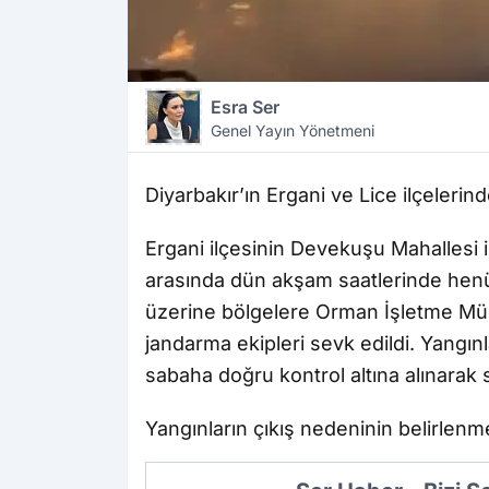
Esra Ser
Genel Yayın Yönetmeni
Diyarbakır’ın Ergani ve Lice ilçeler
Ergani ilçesinin Devekuşu Mahallesi il
arasında dün akşam saatlerinde henü
üzerine bölgelere Orman İşletme Müdür
jandarma ekipleri sevk edildi. Yangı
sabaha doğru kontrol altına alınarak 
Yangınların çıkış nedeninin belirlenme