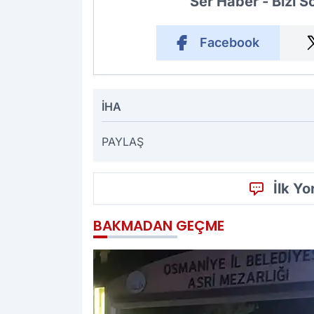
Ser Haber - Bizi 
Facebook
İHA
PAYLAŞ
İlk Y
BAKMADAN GEÇME