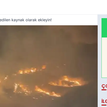
edilen kaynak olarak ekleyin!
Ç
İL