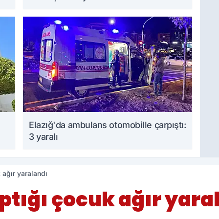
Elazığ'da ambulans otomobille çarpıştı:
3 yaralı
 ağır yaralandı
ptığı çocuk ağır yara