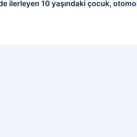
ede ilerleyen 10 yaşındaki çocuk, otom
edilen kaynak olarak ekleyin!