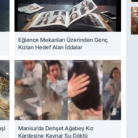
Eğlence Mekanları Üzerinden Genç
Kızları Hedef Alan İddalar
hşi
Manisa’da Dehşet Ağabey Kız
Kardeşine Kaynar Su Döktü