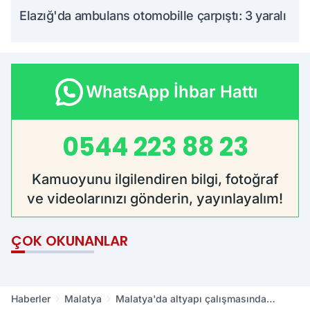
Elazığ'da ambulans otomobille çarpıştı: 3 yaralı
WhatsApp İhbar Hattı
0544 223 88 23
Kamuoyunu ilgilendiren bilgi, fotoğraf
ve videolarınızı gönderin, yayınlayalım!
ÇOK OKUNANLAR
Haberler
Malatya
Malatya'da altyapı çalışmasında