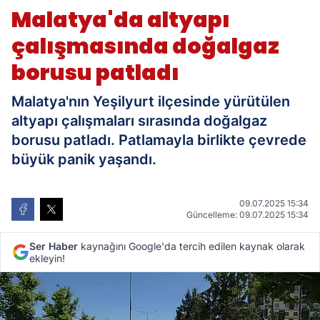
doğalgaz borusu patladı
Malatya'da altyapı
çalışmasında doğalgaz
borusu patladı
Malatya'nın Yeşilyurt ilçesinde yürütülen
altyapı çalışmaları sırasında doğalgaz
borusu patladı. Patlamayla birlikte çevrede
büyük panik yaşandı.
09.07.2025 15:34
Güncelleme: 09.07.2025 15:34
Ser Haber
kaynağını Google'da tercih edilen kaynak olarak
ekleyin!