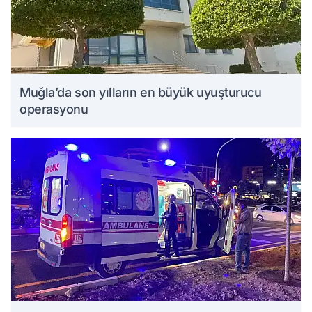
Muğla’da son yılların en büyük uyuşturucu
operasyonu