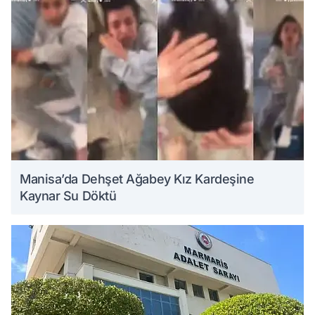
Manisa’da Dehşet Ağabey Kız Kardeşine
Kaynar Su Döktü