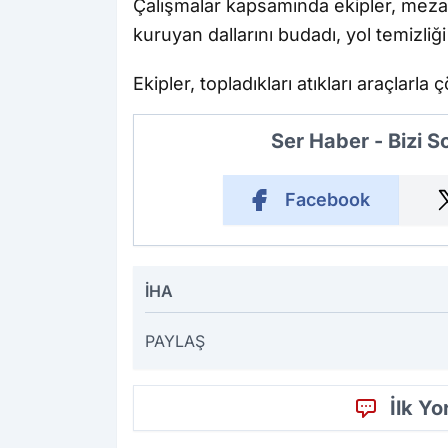
Çalışmalar kapsamında ekipler, mezarlı
kuruyan dallarını budadı, yol temizliği 
Ekipler, topladıkları atıkları araçlarla 
Ser Haber - Bizi 
Facebook
İHA
PAYLAŞ
İlk Y