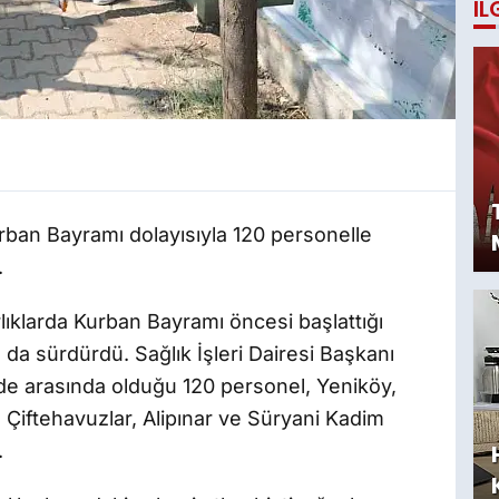
İL
rban Bayramı dolayısıyla 120 personelle
.
rlıklarda Kurban Bayramı öncesi başlattığı
 da sürdürdü. Sağlık İşleri Dairesi Başkanı
de arasında olduğu 120 personel, Yeniköy,
, Çiftehavuzlar, Alipınar ve Süryani Kadim
.