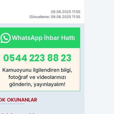
09.06.2025 11:55
Güncelleme: 09.06.2025 11:55
WhatsApp İhbar Hattı
0544 223 88 23
Kamuoyunu ilgilendiren bilgi,
fotoğraf ve videolarınızı
gönderin, yayınlayalım!
OK OKUNANLAR