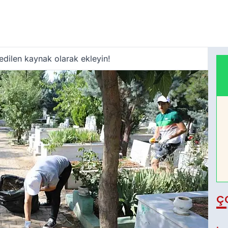
edilen kaynak olarak ekleyin!
Ç