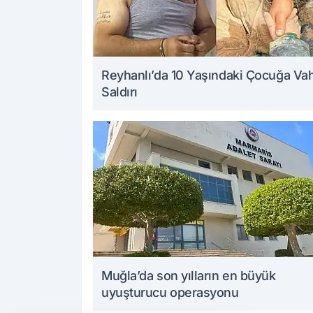
Reyhanlı’da 10 Yaşındaki Çocuğa Va
Saldırı
Muğla’da son yılların en büyük
uyuşturucu operasyonu