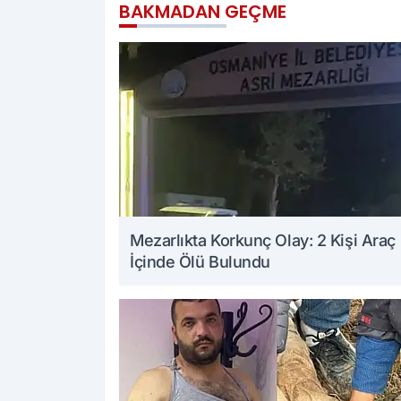
BAKMADAN GEÇME
Mezarlıkta Korkunç Olay: 2 Kişi Araç
İçinde Ölü Bulundu