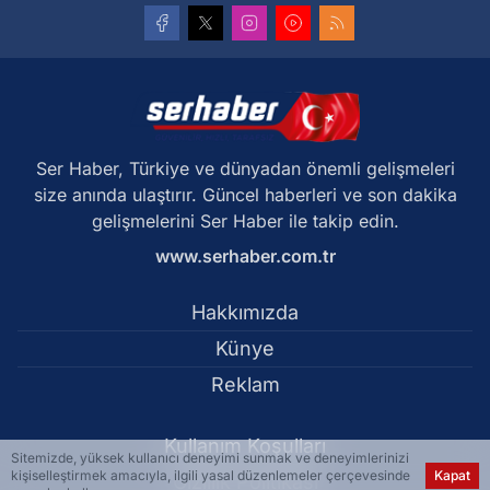
Ser Haber, Türkiye ve dünyadan önemli gelişmeleri
size anında ulaştırır. Güncel haberleri ve son dakika
gelişmelerini Ser Haber ile takip edin.
www.serhaber.com.tr
Hakkımızda
Künye
Reklam
Kullanım Koşulları
Sitemizde, yüksek kullanıcı deneyimi sunmak ve deneyimlerinizi
kişiselleştirmek amacıyla, ilgili yasal düzenlemeler çerçevesinde
Kapat
Gizlilik Politikası