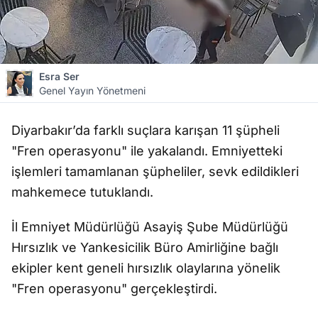
Esra Ser
Genel Yayın Yönetmeni
Diyarbakır’da farklı suçlara karışan 11 şüpheli
"Fren operasyonu" ile yakalandı. Emniyetteki
işlemleri tamamlanan şüpheliler, sevk edildikleri
mahkemece tutuklandı.
İl Emniyet Müdürlüğü Asayiş Şube Müdürlüğü
Hırsızlık ve Yankesicilik Büro Amirliğine bağlı
ekipler kent geneli hırsızlık olaylarına yönelik
"Fren operasyonu" gerçekleştirdi.