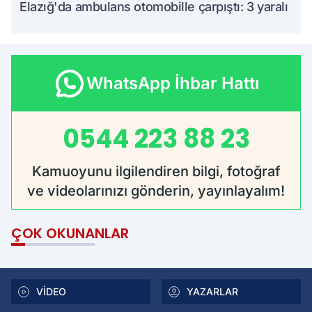
Elazığ'da ambulans otomobille çarpıştı: 3 yaralı
WhatsApp İhbar Hattı
0544 223 88 23
Kamuoyunu ilgilendiren bilgi, fotoğraf
ve videolarınızı gönderin, yayınlayalım!
ÇOK OKUNANLAR
VİDEO
YAZARLAR