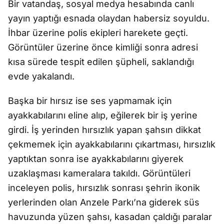
Bir vatandaş, sosyal medya hesabında canlı
yayın yaptığı esnada olaydan habersiz soyuldu.
İhbar üzerine polis ekipleri harekete geçti.
Görüntüler üzerine önce kimliği sonra adresi
kısa sürede tespit edilen şüpheli, saklandığı
evde yakalandı.
Başka bir hırsız ise ses yapmamak için
ayakkabılarını eline alıp, eğilerek bir iş yerine
girdi. İş yerinden hırsızlık yapan şahsın dikkat
çekmemek için ayakkabılarını çıkartması, hırsızlık
yaptıktan sonra ise ayakkabılarını giyerek
uzaklaşması kameralara takıldı. Görüntüleri
inceleyen polis, hırsızlık sonrası şehrin ikonik
yerlerinden olan Anzele Parkı’na giderek süs
havuzunda yüzen şahsı, kasadan çaldığı paralar