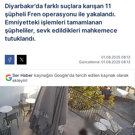
Diyarbakır'da farklı suçlara karışan 11
şüpheli Fren operasyonu ile yakalandı.
Emniyetteki işlemleri tamamlanan
şüpheliler, sevk edildikleri mahkemece
tutuklandı.
01.08.2025 08:13
Güncelleme: 01.08.2025 08:13
Ser Haber
kaynağını Google'da tercih edilen kaynak olarak
ekleyin!