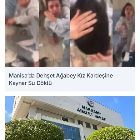
Manisa’da Dehşet Ağabey Kız Kardeşine
Kaynar Su Döktü