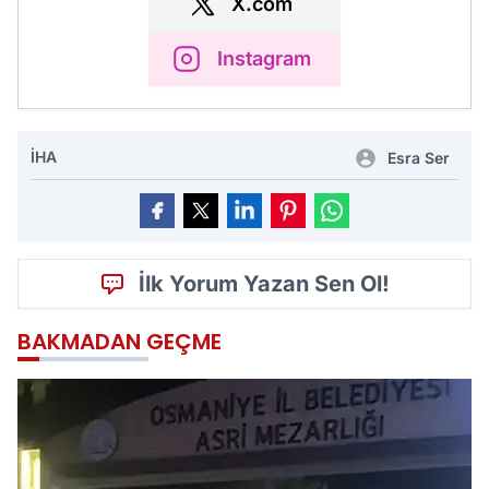
X.com
Instagram
İHA
Esra Ser
İlk Yorum Yazan Sen Ol!
BAKMADAN GEÇME