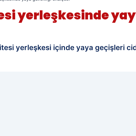
tesi yerleşkesinde yay
tesi yerleşkesi içinde yaya geçişleri cid
edilen kaynak olarak ekleyin!