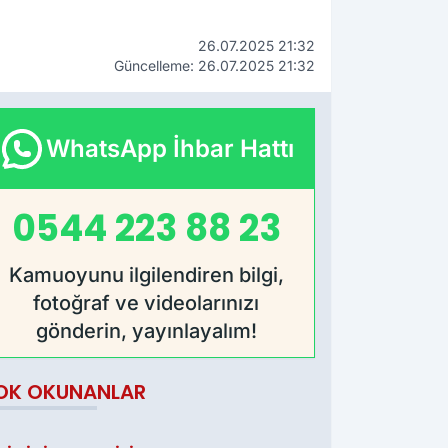
26.07.2025 21:32
Güncelleme: 26.07.2025 21:32
WhatsApp İhbar Hattı
0544 223 88 23
Kamuoyunu ilgilendiren bilgi,
fotoğraf ve videolarınızı
gönderin, yayınlayalım!
OK OKUNANLAR