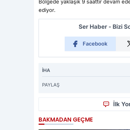
Bölgede yaklaşık 9 saattir devam ed
ediyor.
Ser Haber - Bizi 
Facebook
İHA
PAYLAŞ
İlk Y
BAKMADAN GEÇME