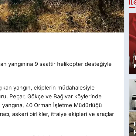
İL
man yangınına 9 saattir helikopter desteğiyle
 çıkan yangın, ekiplerin müdahalesiyle
uru, Peçar, Gökçe ve Bağıvar köylerinde
n yangına, 40 Orman İşletme Müdürlüğü
ı, askeri birlikler, itfaiye ekipleri ve araçlar