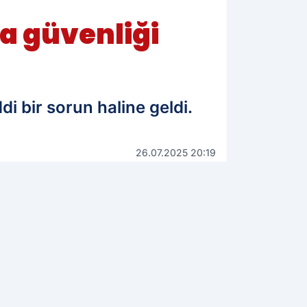
a güvenliği
di bir sorun haline geldi.
26.07.2025 20:19
Güncelleme: 26.07.2025 20:19
WhatsApp İhbar Hattı
0544 223 88 23