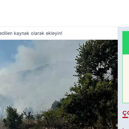
edilen kaynak olarak ekleyin!
Ç