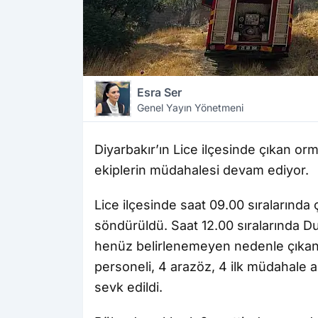
Esra Ser
Genel Yayın Yönetmeni
Diyarbakır’ın Lice ilçesinde çıkan or
ekiplerin müdahalesi devam ediyor.
Lice ilçesinde saat 09.00 sıralarında
söndürüldü. Saat 12.00 sıralarında D
henüz belirlenemeyen nedenle çıka
personeli, 4 arazöz, 4 ilk müdahale arac
sevk edildi.