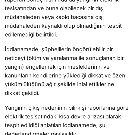
tesisatından ve buna olabilecek bir dış
müdahaleden veya kablo bacasına dış
müdahaleden kaynaklı olup olmadığının tespit
edilemediği belirtildi.
İddianamede, şüphelilerin öngörülebilir bir
neticeyi (ölüm ve yaralanma ile sonuçlanan bir
yangın) engellemek için mesleklerinin ve
kanunların kendilerine yüklediği dikkat ve özen
yükümlülüğünü ağır şekilde ihlal ettiklerine
dikkat çekildi.
Yangının çıkış nedeninin bilirkişi raporlarına göre
elektrik tesisatındaki kısa devre arızası olarak
tespit edildiği anlatılan iddianamede, şu
değerlendirmeler paylaşıldı: