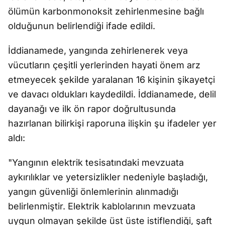
ölümün karbonmonoksit zehirlenmesine bağlı
olduğunun belirlendiği ifade edildi.
İddianamede, yangında zehirlenerek veya
vücutların çeşitli yerlerinden hayati önem arz
etmeyecek şekilde yaralanan 16 kişinin şikayetçi
ve davacı oldukları kaydedildi. İddianamede, delil
dayanağı ve ilk ön rapor doğrultusunda
hazırlanan bilirkişi raporuna ilişkin şu ifadeler yer
aldı:
"Yangının elektrik tesisatındaki mevzuata
aykırılıklar ve yetersizlikler nedeniyle başladığı,
yangın güvenliği önlemlerinin alınmadığı
belirlenmiştir. Elektrik kablolarının mevzuata
uygun olmayan şekilde üst üste istiflendiği, şaft