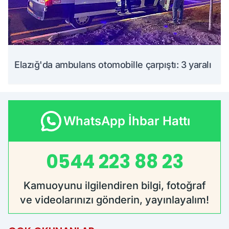
Elazığ'da ambulans otomobille çarpıştı: 3 yaralı
WhatsApp İhbar Hattı
0544 223 88 23
Kamuoyunu ilgilendiren bilgi, fotoğraf
ve videolarınızı gönderin, yayınlayalım!