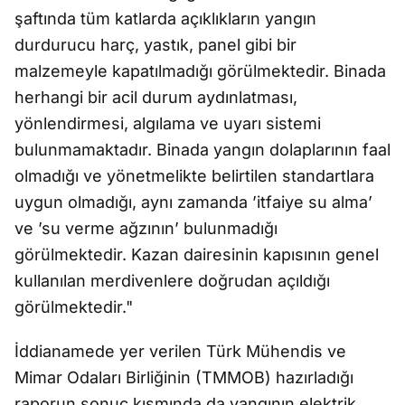
şaftında tüm katlarda açıklıkların yangın
durdurucu harç, yastık, panel gibi bir
malzemeyle kapatılmadığı görülmektedir. Binada
herhangi bir acil durum aydınlatması,
yönlendirmesi, algılama ve uyarı sistemi
bulunmamaktadır. Binada yangın dolaplarının faal
olmadığı ve yönetmelikte belirtilen standartlara
uygun olmadığı, aynı zamanda ’itfaiye su alma’
ve ’su verme ağzının’ bulunmadığı
görülmektedir. Kazan dairesinin kapısının genel
kullanılan merdivenlere doğrudan açıldığı
görülmektedir."
İddianamede yer verilen Türk Mühendis ve
Mimar Odaları Birliğinin (TMMOB) hazırladığı
raporun sonuç kısmında da yangının elektrik