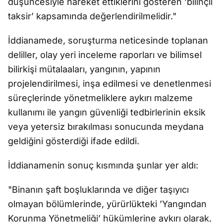
düşüncesiyle hareket ettiklerini gösteren ’bilinçli
taksir’ kapsamında değerlendirilmelidir."
İddianamede, soruşturma neticesinde toplanan
deliller, olay yeri inceleme raporları ve bilimsel
bilirkişi mütalaaları, yangının, yapının
projelendirilmesi, inşa edilmesi ve denetlenmesi
süreçlerinde yönetmeliklere aykırı malzeme
kullanımı ile yangın güvenliği tedbirlerinin eksik
veya yetersiz bırakılması sonucunda meydana
geldiğini gösterdiği ifade edildi.
İddianamenin sonuç kısmında şunlar yer aldı:
"Binanın şaft boşluklarında ve diğer taşıyıcı
olmayan bölümlerinde, yürürlükteki ’Yangından
Korunma Yönetmeliği’ hükümlerine aykırı olarak,