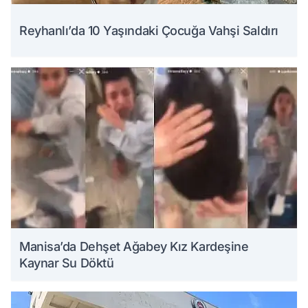
Reyhanlı’da 10 Yaşındaki Çocuğa Vahşi Saldırı
Manisa’da Dehşet Ağabey Kız Kardeşine
Kaynar Su Döktü