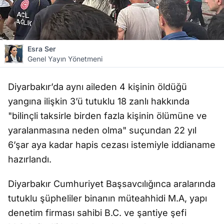
Esra Ser
Genel Yayın Yönetmeni
Diyarbakır’da aynı aileden 4 kişinin öldüğü
yangına ilişkin 3’ü tutuklu 18 zanlı hakkında
"bilinçli taksirle birden fazla kişinin ölümüne ve
yaralanmasına neden olma" suçundan 22 yıl
6’şar aya kadar hapis cezası istemiyle iddianame
hazırlandı.
Diyarbakır Cumhuriyet Başsavcılığınca aralarında
tutuklu şüpheliler binanın müteahhidi M.A, yapı
denetim firması sahibi B.C. ve şantiye şefi