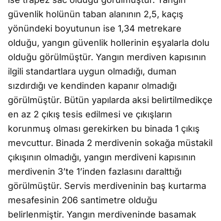
güvenlik holünün taban alanının 2,5, kaçış
yönündeki boyutunun ise 1,34 metrekare
olduğu, yangın güvenlik hollerinin eşyalarla dolu
olduğu görülmüştür. Yangın merdiven kapısının
ilgili standartlara uygun olmadığı, duman
sızdırdığı ve kendinden kapanır olmadığı
görülmüştür. Bütün yapılarda aksi belirtilmedikçe
en az 2 çıkış tesis edilmesi ve çıkışların
korunmuş olması gerekirken bu binada 1 çıkış
mevcuttur. Binada 2 merdivenin sokağa müstakil
çıkışının olmadığı, yangın merdiveni kapısının
merdivenin 3’te 1’inden fazlasını daralttığı
görülmüştür. Servis merdiveninin baş kurtarma
mesafesinin 206 santimetre olduğu
belirlenmiştir. Yangın merdiveninde basamak