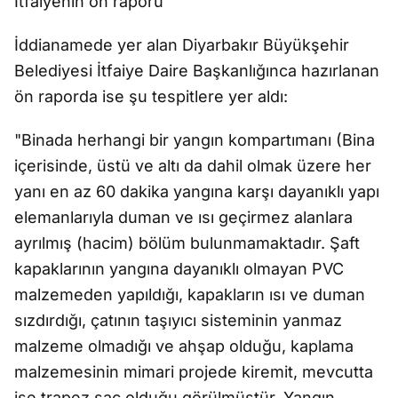
İtfaiyenin ön raporu
İddianamede yer alan Diyarbakır Büyükşehir
Belediyesi İtfaiye Daire Başkanlığınca hazırlanan
ön raporda ise şu tespitlere yer aldı:
"Binada herhangi bir yangın kompartımanı (Bina
içerisinde, üstü ve altı da dahil olmak üzere her
yanı en az 60 dakika yangına karşı dayanıklı yapı
elemanlarıyla duman ve ısı geçirmez alanlara
ayrılmış (hacim) bölüm bulunmamaktadır. Şaft
kapaklarının yangına dayanıklı olmayan PVC
malzemeden yapıldığı, kapakların ısı ve duman
sızdırdığı, çatının taşıyıcı sisteminin yanmaz
malzeme olmadığı ve ahşap olduğu, kaplama
malzemesinin mimari projede kiremit, mevcutta
ise trapez sac olduğu görülmüştür. Yangın