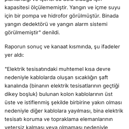
kapasitesi ölçülememiştir. Yangın ve içme suyu
için bir pompa ve hidrofor görülmüştür. Binada
yangın dedektörü ve yangın alarm sistemi
görülmemiştir" denildi.
Raporun sonuç ve kanaat kısmında, şu ifadeler
yer aldı:
"Elektrik tesisatındaki muhtemel kısa devre
nedeniyle kablolarda oluşan sıcaklığın şaft
kanalında (binanın elektrik tesisatlarının geçtiği
dikey boşluk) bulunan kolon kablolarının üst
üste ve istiflenmiş şekilde birbirine yakın olması
nedeniyle diğer kablolara yayılması, bina elektrik
tesisatı koruma ve topraklama elemanlarının
yetersiz kalması veya olmaması nedeniyle