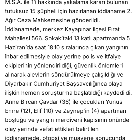
M.S.A. ile 1’i hakkında yakalama kararı bulunan
tutuksuz 15 şüpheli için hazırlanan iddianame 2.
Ağır Ceza Mahkemesine gönderildi.
İddianamede, merkez Kayapınar ilçesi Fırat
Mahallesi 566. Sokak’taki 13 katlı apartmanda 5
Haziran’da saat 18.10 sıralarında çıkan yangının
ihbar edilmesiyle olay yerine polis ve itfaiye
ekiplerinin yönlendirildiği, güvenlik önlemleri
alınarak alevlerin söndürülmeye çalışıldığı ve
Diyarbakır Cumhuriyet Başsavcılığınca olaya
ilişkin hemen soruşturma başlatıldığı kaydedildi.
Anne Bircan Çavdar (36) ile çocukları Yunus
Emre (12), Elif (10) ve Zeynep’in (4) apartman
boşluğu ve yangın merdiveni kapısının önünde
olay yerinde vefat ettikleri belirtilen
iddianamede, otopsi ve muayene sonucunda