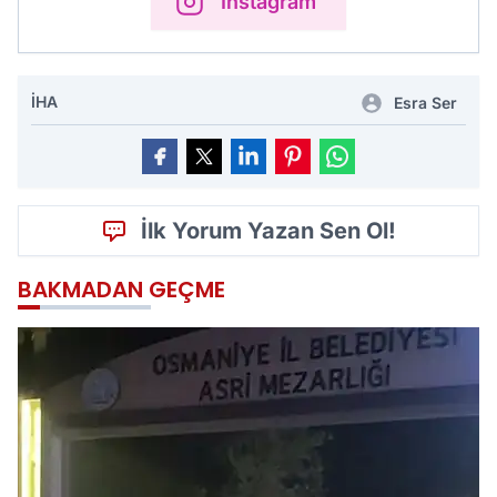
Instagram
İHA
Esra Ser
İlk Yorum Yazan Sen Ol!
BAKMADAN GEÇME