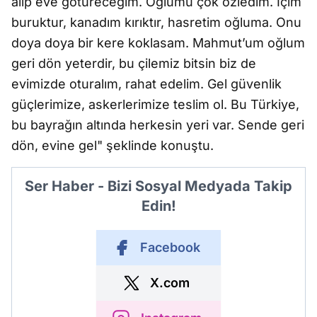
alıp eve götüreceğim. Oğlumu çok özledim. İçim
buruktur, kanadım kırıktır, hasretim oğluma. Onu
doya doya bir kere koklasam. Mahmut’um oğlum
geri dön yeterdir, bu çilemiz bitsin biz de
evimizde oturalım, rahat edelim. Gel güvenlik
güçlerimize, askerlerimize teslim ol. Bu Türkiye,
bu bayrağın altında herkesin yeri var. Sende geri
dön, evine gel" şeklinde konuştu.
Ser Haber - Bizi Sosyal Medyada Takip
Edin!
Facebook
X.com