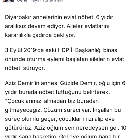
Diyarbakır annelerinin evlat nöbeti 6 yıldır
aralıksız devam ediyor. Aileler evlatlarını
kararlılıkla çadırda bekliyor.
3 Eylül 2019’da eski HDP İl Başkanlığı binası
önünde oturma eylemi başlatan ailelerin evlat
nöbeti sürüyor.
Aziz Demir’in annesi Güzide Demir, oğlu için 6
yıldır burada nöbet tuttuğunu belirterek,
"Çocuklarımızı almadan biz buradan
gitmeyeceğiz. Çözüm süreci var. İnşallah bu
süreç olumlu geçer, çocuklarımızı alıp eve
götürürüz. Aziz oğlum sen neredeysen gel. 10
yıldır sana hasretim. Gel eve oğlum bana bir