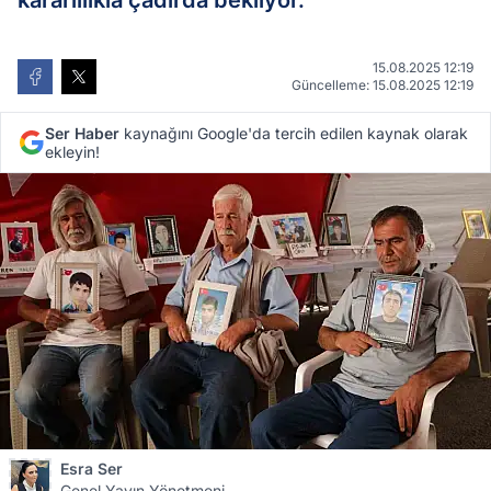
kararlılıkla çadırda bekliyor.
15.08.2025 12:19
Güncelleme: 15.08.2025 12:19
Ser Haber
kaynağını Google'da tercih edilen kaynak olarak
ekleyin!
Esra Ser
Genel Yayın Yönetmeni