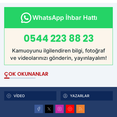
WhatsApp İhbar Hattı
0544 223 88 23
Kamuoyunu ilgilendiren bilgi, fotoğraf
ve videolarınızı gönderin, yayınlayalım!
ÇOK OKUNANLAR
VİDEO
YAZARLAR