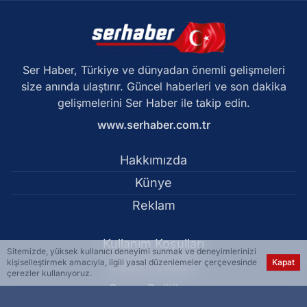
Ser Haber, Türkiye ve dünyadan önemli gelişmeleri
size anında ulaştırır. Güncel haberleri ve son dakika
gelişmelerini Ser Haber ile takip edin.
www.serhaber.com.tr
Hakkımızda
Künye
Reklam
Kullanım Koşulları
Sitemizde, yüksek kullanıcı deneyimi sunmak ve deneyimlerinizi
kişiselleştirmek amacıyla, ilgili yasal düzenlemeler çerçevesinde
Kapat
Gizlilik Politikası
çerezler kullanıyoruz.
Çerez Politikası