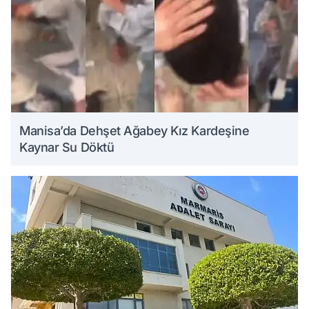
Manisa’da Dehşet Ağabey Kız Kardeşine
Kaynar Su Döktü