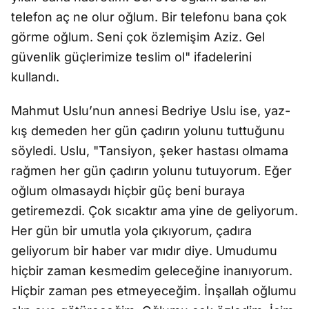
telefon aç ne olur oğlum. Bir telefonu bana çok
görme oğlum. Seni çok özlemişim Aziz. Gel
güvenlik güçlerimize teslim ol" ifadelerini
kullandı.
Mahmut Uslu’nun annesi Bedriye Uslu ise, yaz-
kış demeden her gün çadırın yolunu tuttuğunu
söyledi. Uslu, "Tansiyon, şeker hastası olmama
rağmen her gün çadırın yolunu tutuyorum. Eğer
oğlum olmasaydı hiçbir güç beni buraya
getiremezdi. Çok sıcaktır ama yine de geliyorum.
Her gün bir umutla yola çıkıyorum, çadıra
geliyorum bir haber var mıdır diye. Umudumu
hiçbir zaman kesmedim geleceğine inanıyorum.
Hiçbir zaman pes etmeyeceğim. İnşallah oğlumu