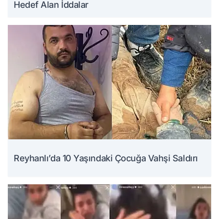
Hedef Alan İddalar
Reyhanlı’da 10 Yaşındaki Çocuğa Vahşi Saldırı