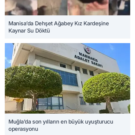
Manisa’da Dehşet Ağabey Kız Kardeşine
Kaynar Su Döktü
Muğla’da son yılların en büyük uyuşturucu
operasyonu