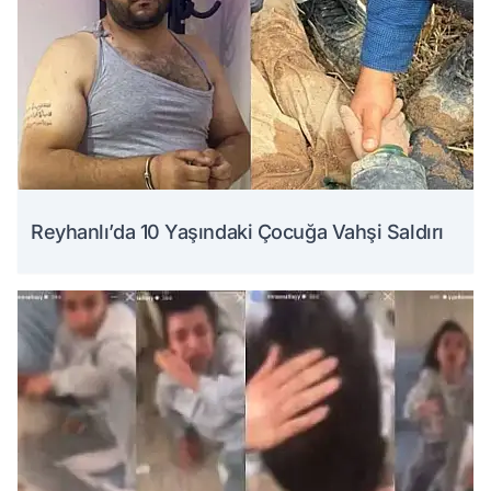
Reyhanlı’da 10 Yaşındaki Çocuğa Vahşi Saldırı