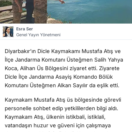
Esra Ser
Genel Yayın Yönetmeni
Diyarbakır’ın Dicle Kaymakamı Mustafa Atış ve
İlçe Jandarma Komutanı Üsteğmen Salih Yahya
Koca, Alihan Üs Bölgesini ziyaret etti. Ziyarete
Dicle İlçe Jandarma Asayiş Komando Bölük
Komutanı Üsteğmen Alkan Sayılır da eşlik etti.
Kaymakam Mustafa Atış üs bölgesinde görevli
personelle sohbet edip yetkililerden bilgi aldı.
Kaymakam Atış, ülkenin istikbali, istiklali,
vatandaşın huzur ve güveni için çalışmaya