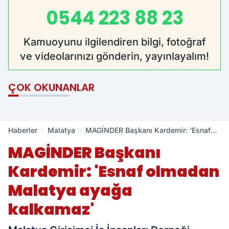
0544 223 88 23
Kamuoyunu ilgilendiren bilgi, fotoğraf
ve videolarınızı gönderin, yayınlayalım!
ÇOK OKUNANLAR
Haberler
Malatya
MAGİNDER Başkanı Kardemir: 'Esnaf
olmadan Malatya ayağa kalkamaz'
MAGİNDER Başkanı
Kardemir: 'Esnaf olmadan
Malatya ayağa
kalkamaz'