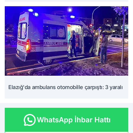
Elazığ'da ambulans otomobille çarpıştı: 3 yaralı
WhatsApp İhbar Hattı